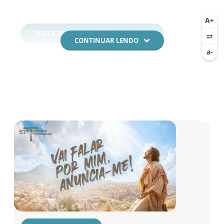
PARTICIPE DA SEMANA VOCACIONAL
CONTINUAR LENDO