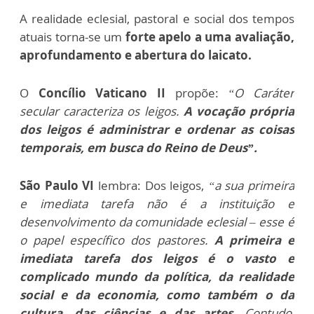
A realidade eclesial, pastoral e social dos tempos
atuais torna-se um
forte apelo a uma avaliação,
aprofundamento e abertura do laicato.
O
Concílio Vaticano II
propõe:
“O Caráter
secular caracteriza os leigos.
A vocação própria
dos leigos é administrar e ordenar as coisas
temporais, em busca do Reino de Deus”.
São Paulo VI
lembra: Dos leigos,
“a sua primeira
e imediata tarefa não é a instituição e
desenvolvimento da comunidade eclesial – esse é
o papel específico dos pastores.
A primeira e
imediata tarefa dos leigos é o vasto e
complicado mundo da política, da realidade
social e da economia, como também o da
cultura, das ciências e das artes.
Contudo,