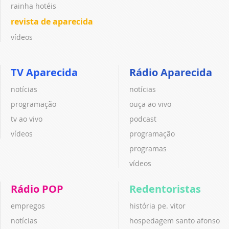
rainha hotéis
revista de aparecida
vídeos
TV Aparecida
Rádio Aparecida
notícias
notícias
programação
ouça ao vivo
tv ao vivo
podcast
vídeos
programação
programas
vídeos
Rádio POP
Redentoristas
empregos
história pe. vitor
notícias
hospedagem santo afonso