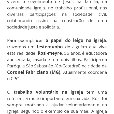
vivem o seguimento de Jesus na família, na
comunidade igreja, no trabalho profissional, nas
diversas participações na sociedade civil,
colaborando assim na construção de uma
sociedade justa e solidária.
Para exemplificar
o papel do leigo na igreja
,
trazemos um
testemunho
de alguém que vive
esta realidade.
Rosi-meyre
, 56 anos, é educadora
aposentada, casada e tem dois filhos. Participa da
Paróquia São Sebastião (Co-Catedral) na cidade de
Coronel Fabriciano (MG).
Atualmente coordena
o CPC.
O
trabalho voluntário na Igreja
tem uma
referência muito importante em sua vida. Rosi foi
sempre motivada a ajudar voluntariamente na
Igreja, seguindo o exemplo de sua mãe. A Igreja