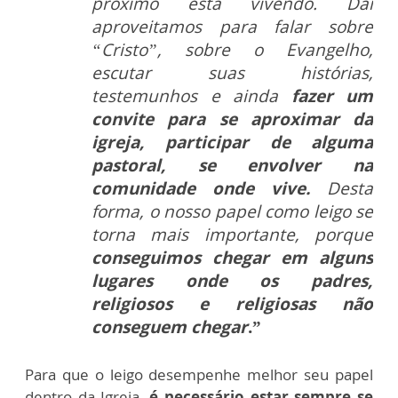
próximo está vivendo. Daí
aproveitamos para falar sobre
“Cristo”, sobre o Evangelho,
escutar suas histórias,
testemunhos e ainda
fazer um
convite para se aproximar da
igreja, participar de alguma
pastoral, se envolver na
comunidade onde vive.
Desta
forma, o nosso papel como leigo se
torna mais importante, porque
conseguimos chegar em alguns
lugares onde os padres,
religiosos e religiosas não
conseguem chegar
.”
Para que o leigo desempenhe melhor seu papel
dentro da Igreja,
é necessário estar sempre se