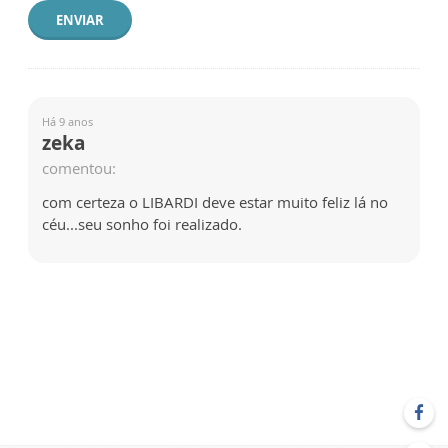
ENVIAR
Há 9 anos
zeka
comentou:
com certeza o LIBARDI deve estar muito feliz lá no
céu...seu sonho foi realizado.