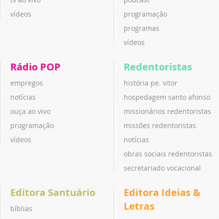
vídeos
programação
programas
vídeos
Rádio POP
Redentoristas
empregos
história pe. vitor
notícias
hospedagem santo afonso
ouça ao vivo
missionários redentoristas
programação
missões redentoristas
vídeos
notícias
obras sociais redentoristas
secretariado vocacional
Editora Santuário
Editora Ideias &
Letras
bíblias