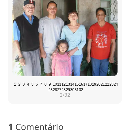
1
2
3
4
5
6
7
8
9
10
11
12
13
14
15
16
17
18
19
20
21
22
23
24
25
26
27
28
29
30
31
32
2
/32
1
Comentário