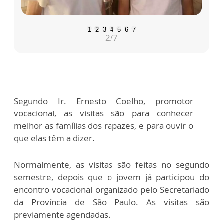
1
2
3
4
5
6
7
2
/7
Segundo Ir. Ernesto Coelho, promotor
vocacional, as visitas são para conhecer
melhor as famílias dos rapazes, e para ouvir o
que elas têm a dizer.
Normalmente, as visitas são feitas no segundo
semestre, depois que o jovem já participou do
encontro vocacional organizado pelo Secretariado
da Província de São Paulo. As visitas são
previamente agendadas.