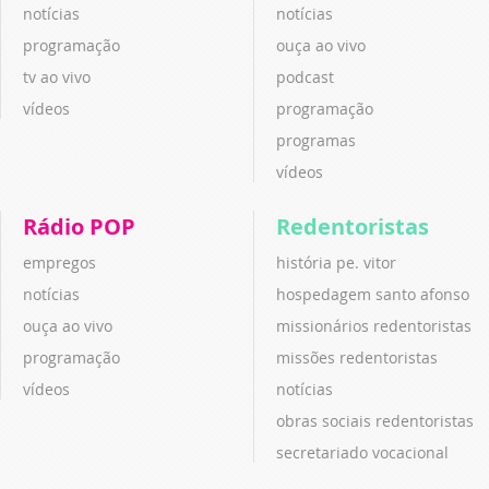
notícias
notícias
programação
ouça ao vivo
tv ao vivo
podcast
vídeos
programação
programas
vídeos
Rádio POP
Redentoristas
empregos
história pe. vitor
notícias
hospedagem santo afonso
ouça ao vivo
missionários redentoristas
programação
missões redentoristas
vídeos
notícias
obras sociais redentoristas
secretariado vocacional