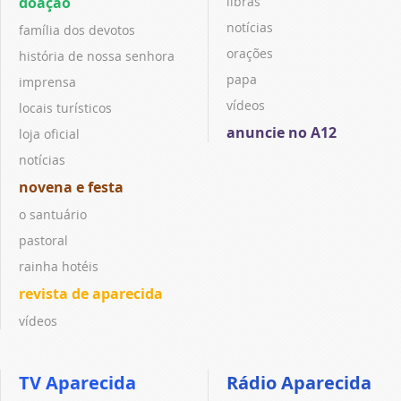
doação
libras
notícias
família dos devotos
orações
história de nossa senhora
papa
imprensa
vídeos
locais turísticos
anuncie no A12
loja oficial
notícias
novena e festa
o santuário
pastoral
rainha hotéis
revista de aparecida
vídeos
TV Aparecida
Rádio Aparecida