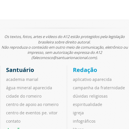
Os textos, fotos, artes e vídeos do A12 estão protegidos pela legislação
brasileira sobre direito autoral.
Não reproduza o conteúdo em outro meio de comunicação, eletrônico ou
impresso, sem autorização expressa do A12
(faleconosco@santuarionacional.com).
Santuário
Redação
academia marial
aplicativo aparecida
água mineral aparecida
campanha da fraternidade
cidade do romeiro
dúvidas religiosas
centro de apoio ao romeiro
espiritualidade
centro de eventos pe. vitor
igreja
contato
infográficos