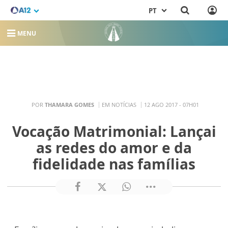
PT
MENU
POR
THAMARA GOMES
EM NOTÍCIAS
12 AGO 2017 - 07H01
Vocação Matrimonial: Lançai
as redes do amor e da
fidelidade nas famílias