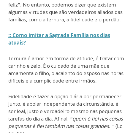
feliz”. No entanto, podemos dizer que existem
algumas virtudes que são verdadeiros aliados das
famílias, como a ternura, a fidelidade e o perdão.
:: Como imitar a Sagrada Família nos dias
atuais?
Ternura é amor em forma de atitude, é tratar com
carinho e zelo. É o cuidado de uma mãe que
amamenta o filho, o acalento do esposo nas horas
difíceis e a cumplicidade entre irmãos.
Fidelidade é fazer a opção diária por permanecer
junto, é apoiar independente da circunstância, é
ser leal, justo e verdadeiro mesmo nas pequenas
tarefas do dia a dia. Afinal,
“quem é fiel nas coisas
pequenas é fiel também nas coisas grandes. ”
(Lc