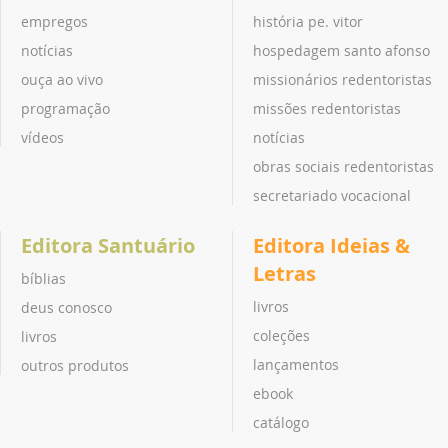
empregos
história pe. vitor
notícias
hospedagem santo afonso
ouça ao vivo
missionários redentoristas
programação
missões redentoristas
vídeos
notícias
obras sociais redentoristas
secretariado vocacional
Editora Santuário
Editora Ideias &
Letras
bíblias
livros
deus conosco
coleções
livros
lançamentos
outros produtos
ebook
catálogo