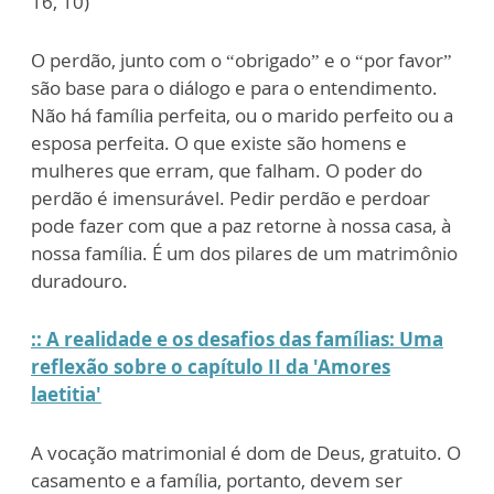
16, 10)
O perdão, junto com o “obrigado” e o “por favor”
são base para o diálogo e para o entendimento.
Não há família perfeita, ou o marido perfeito ou a
esposa perfeita. O que existe são homens e
mulheres que erram, que falham. O poder do
perdão é imensurável. Pedir perdão e perdoar
pode fazer com que a paz retorne à nossa casa, à
nossa família. É um dos pilares de um matrimônio
duradouro.
:: A realidade e os desafios das famílias: Uma
reflexão sobre o capítulo II da 'Amores
laetitia'
A vocação matrimonial é dom de Deus, gratuito. O
casamento e a família, portanto, devem ser