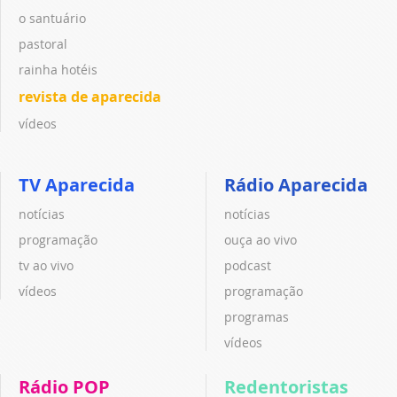
o santuário
pastoral
rainha hotéis
revista de aparecida
vídeos
TV Aparecida
Rádio Aparecida
notícias
notícias
programação
ouça ao vivo
tv ao vivo
podcast
vídeos
programação
programas
vídeos
Rádio POP
Redentoristas