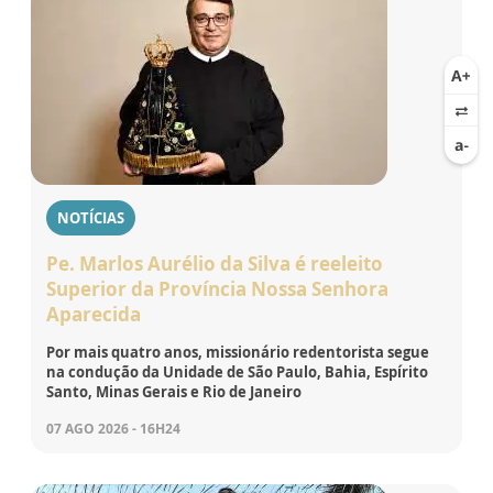
NOTÍCIAS
Pe. Marlos Aurélio da Silva é reeleito
Superior da Província Nossa Senhora
Aparecida
Por mais quatro anos, missionário redentorista segue
na condução da Unidade de São Paulo, Bahia, Espírito
Santo, Minas Gerais e Rio de Janeiro
07 AGO 2026 - 16H24