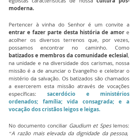
egoístas características de nossa
cultura pós-
moderna.
Pertencer à vinha do Senhor é um convite a
entrar e fazer parte desta história de amor
e
acolher os diversos terrenos que, por vezes,
possamos encontrar no caminho. Como
batizados e membros da comunidade eclesial
,
na unidade e na diversidade dos carismas, nossa
missão é a de anunciar o Evangelho e celebrar o
mistério da salvação. Os batizados são chamados
a
exercerem esta missão através de vocações
específicas:
sacerdócio e ministérios
ordenados; família; vida consagrada; e a
vocação dos cristãos leigos e leigas.
No documento conciliar
Gaudium et Spes
lemos:
“A razão mais elevada da dignidade da pessoa,