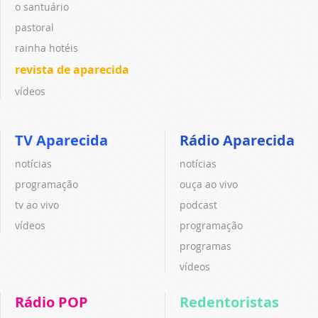
o santuário
pastoral
rainha hotéis
revista de aparecida
vídeos
TV Aparecida
Rádio Aparecida
notícias
notícias
programação
ouça ao vivo
tv ao vivo
podcast
vídeos
programação
programas
vídeos
Rádio POP
Redentoristas