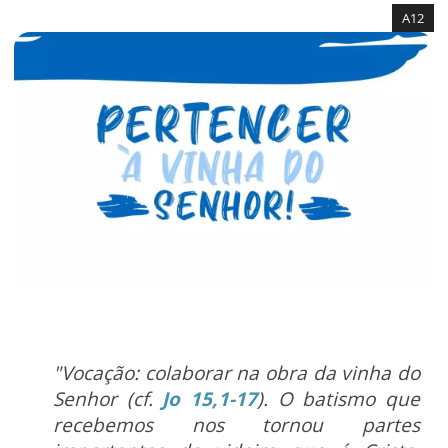
A12
"Vocação: colaborar na obra da vinha do
Senhor (cf.
Jo 15,1-17
). O batismo que
recebemos nos tornou partes