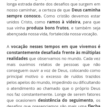
longa estrada diante dos desafios que surgem em
nosso caminhar, a certeza de que
Deus caminha
sempre conosco.
Como cristão devemos estar
unidos Cristo, como
ramos à videira
, para que
sua vinha
produza bons frutos
, e também seja
abençoada nossa vida, fortalecida nossa vocação.
A
vocação nesses tempos em que vivemos é
constantemente desafiada frente às múltiplas
realidades
que observamos no mundo. Cada vez
mais ouvimos relatos de pessoas que não
conseguem ouvir a voz de Deus, colocando como
principal motivo o excesso de ruídos trazidos
pelos apelos do mundo, impedindo ou dificultando
o atendimento ao chamado que o próprio Deus
nos faz constantemente. Longe de serem fatores
que ocasionem
desistência do seguimento
, os
desafios que presenciamos são mais uma
flecha