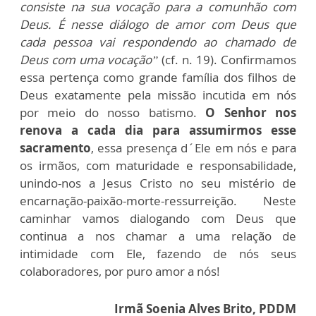
consiste na sua vocação para a comunhão com
Deus. É nesse diálogo de amor com Deus que
cada pessoa vai respondendo ao chamado de
Deus com uma vocação”
(cf. n. 19). Confirmamos
essa pertença como grande família dos filhos de
Deus exatamente pela missão incutida em nós
por meio do nosso batismo.
O Senhor nos
renova a cada dia para assumirmos esse
sacramento
, essa presença d´Ele em nós e para
os irmãos, com maturidade e responsabilidade,
unindo-nos a Jesus Cristo no seu mistério de
encarnação-paixão-morte-ressurreição. Neste
caminhar vamos dialogando com Deus que
continua a nos chamar a uma relação de
intimidade com Ele, fazendo de nós seus
colaboradores, por puro amor a nós!
Irmã Soenia Alves Brito, PDDM