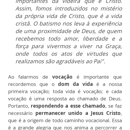
importantes da videira que é Cristo.
Assim, fomos introduzidos no mistério
da própria vida de Cristo, que é a vida
cristã. O batismo nos leva à experiência
de uma proximidade de Deus, de quem
recebemos todo amor, liberdade e a
força para vivermos a viver na Graça,
onde todos os atos de virtudes que
realizamos são agradáveis ao Pai".
Ao falarmos de
vocação
é importante que
recordemos que o
dom da vida
é a nossa
primeira vocação; toda vida é vocação; e cada
vocação é uma resposta ao chamado de Deus.
Portanto,
respondendo a esse chamado
, se faz
necessário
permanecer unido a Jesus Cristo
,
que é a origem de todo caminho vocacional. Essa
é a grande alegria que nos anima a percorrer a