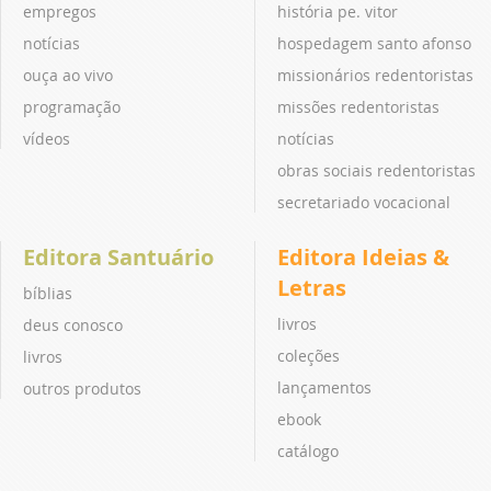
empregos
história pe. vitor
notícias
hospedagem santo afonso
ouça ao vivo
missionários redentoristas
programação
missões redentoristas
vídeos
notícias
obras sociais redentoristas
secretariado vocacional
Editora Santuário
Editora Ideias &
Letras
bíblias
livros
deus conosco
coleções
livros
lançamentos
outros produtos
ebook
catálogo