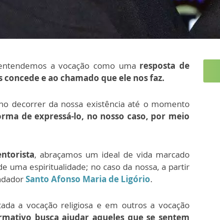
 entendemos a vocação como uma
resposta de
 concede e ao chamado que ele nos faz.
no decorrer da nossa existência até o momento
rma de expressá-lo, no nosso caso, por meio
entorista
, abraçamos um ideal de vida marcado
e uma espiritualidade; no caso da nossa, a partir
undador
Santo Afonso Maria de Ligório
.
tada a vocação religiosa e em outros a vocação
rmativo busca ajudar aqueles que se sentem