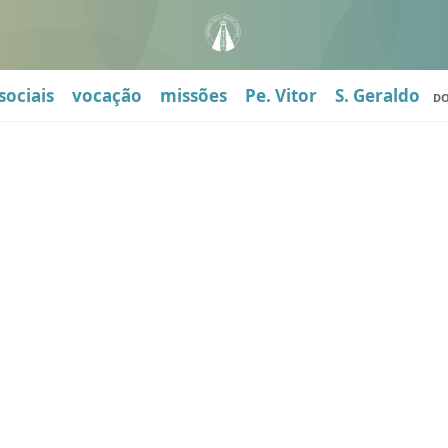
sociais
vocação
missões
Pe. Vitor
S. Geraldo
D