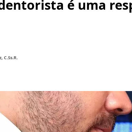
dentorista é uma res
, C.Ss.R.