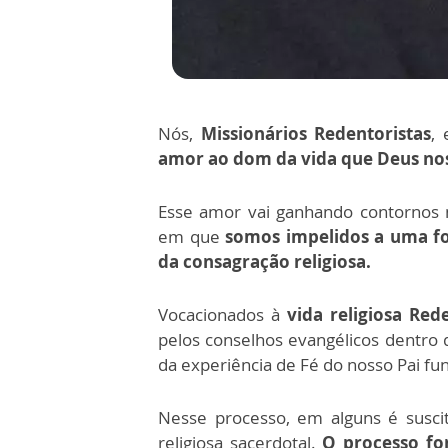
Nós,
Missionários Redentoristas
,
amor ao dom da vida que Deus nos
Esse amor vai ganhando contornos 
em que
somos impelidos a uma fo
da consagração religiosa.
Vocacionados à
vida religiosa Red
pelos conselhos evangélicos dentro d
da experiência de Fé do nosso Pai f
Nesse processo, em alguns é susci
religiosa sacerdotal.
O processo fo