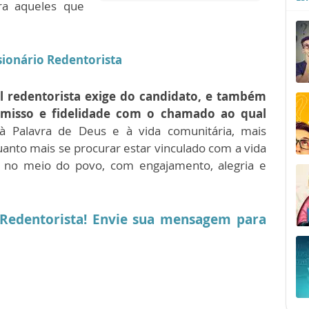
ara aqueles que
ssionário Redentorista
l redentorista exige do candidato, e também
misso e fidelidade com o chamado ao qual
à Palavra de Deus e à vida comunitária, mais
anto mais se procurar estar vinculado com a vida
ão no meio do povo, com engajamento, alegria e
 Redentorista! Envie sua mensagem para