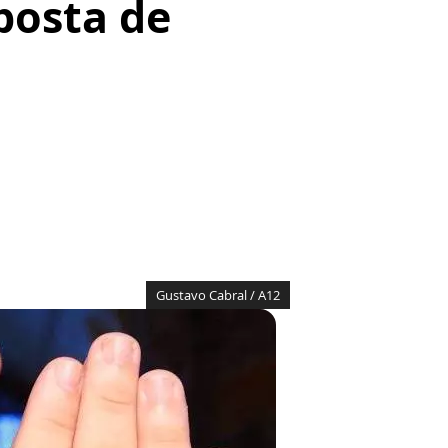
posta de
Gustavo Cabral / A12