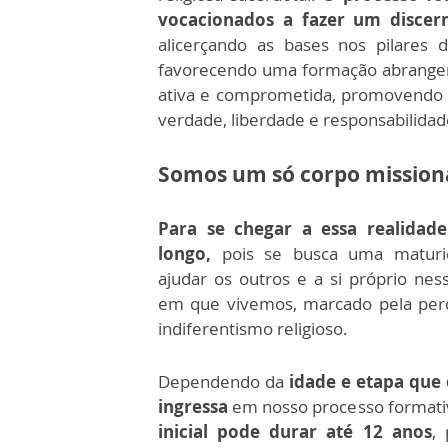
vocacionados a fazer um discer
alicerçando as bases nos pilares 
favorecendo uma formação abrangent
ativa e comprometida, promovendo
verdade, liberdade e responsabilidad
Somos um só corpo missioná
Para se chegar a essa realidad
longo,
pois se busca uma maturi
ajudar os outros e a si próprio nes
em que vivemos, marcado pela perd
indiferentismo religioso.
Dependendo da
idade e etapa que
ingressa
em nosso processo formati
inicial pode durar até 12 anos
,