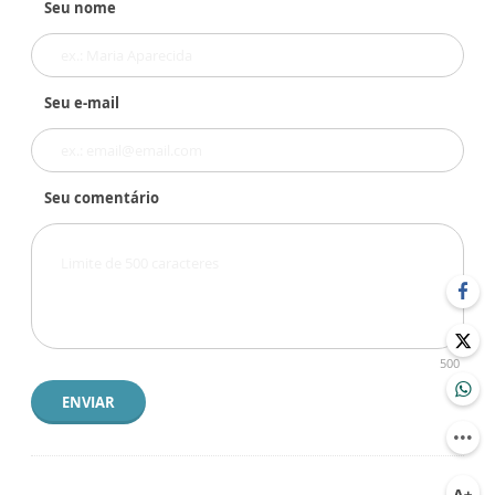
Seu nome
Seu e-mail
Seu comentário
500
ENVIAR