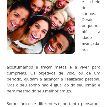
é cheio
de
sonhos.
Desde
pequenos
até a
idade
avançada
nos
acostumamos a traçar metas e a viver para
cumpri-las. Os objetivos de vida, ou de um
período, ajudam a alcançar a realização pessoal.
Mas o seu sonho não é igual ao do seu irmão e
nem mesmo do seu melhor amigo.
Somos únicos e diferentes e, portanto, pensamos