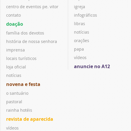
centro de eventos pe. vitor
igreja
contato
infográficos
doação
libras
notícias
família dos devotos
orações
história de nossa senhora
papa
imprensa
vídeos
locais turísticos
anuncie no A12
loja oficial
notícias
novena e festa
o santuário
pastoral
rainha hotéis
revista de aparecida
vídeos