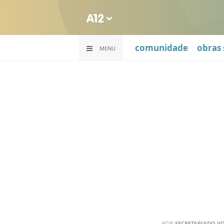
comunidade
obras 
MENU
POR
SECRETARIADO V