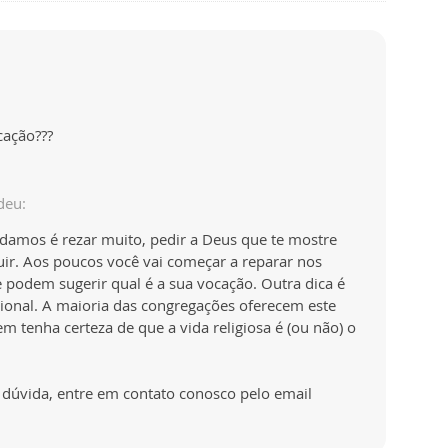
cação???
deu:
e damos é rezar muito, pedir a Deus que te mostre
ir. Aos poucos você vai começar a reparar nos
 podem sugerir qual é a sua vocação. Outra dica é
nal. A maioria das congregações oferecem este
tenha certeza de que a vida religiosa é (ou não) o
dúvida, entre em contato conosco pelo email