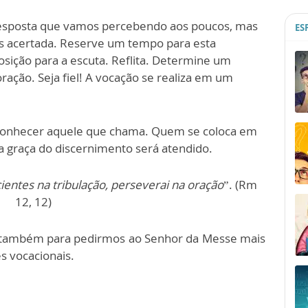
resposta que vamos percebendo aos poucos, mas
ES
is acertada. Reserve um tempo para esta
osição para a escuta. Reflita. Determine um
ração. Seja fiel! A vocação se realiza em um
 conhecer aquele que chama. Quem se coloca em
a graça do discernimento será atendido.
ientes na tribulação, perseverai na oração
”. (Rm
12, 12)
e também para pedirmos ao Senhor da Messe mais
s vocacionais.