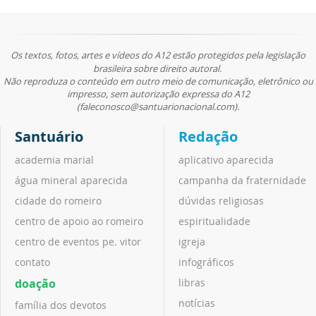
Os textos, fotos, artes e vídeos do A12 estão protegidos pela legislação
brasileira sobre direito autoral.
Não reproduza o conteúdo em outro meio de comunicação, eletrônico ou
impresso, sem autorização expressa do A12
(faleconosco@santuarionacional.com).
Santuário
Redação
academia marial
aplicativo aparecida
água mineral aparecida
campanha da fraternidade
cidade do romeiro
dúvidas religiosas
centro de apoio ao romeiro
espiritualidade
centro de eventos pe. vitor
igreja
contato
infográficos
doação
libras
notícias
família dos devotos