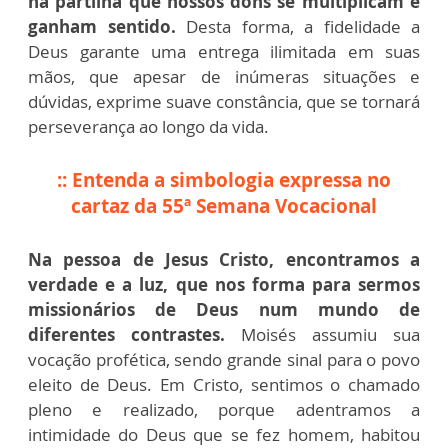
na partilha que nossos dons se multiplicam e
ganham sentido.
Desta forma, a fidelidade a
Deus garante uma entrega ilimitada em suas
mãos, que apesar de inúmeras situações e
dúvidas, exprime suave constância, que se tornará
perseverança ao longo da vida.
:: Entenda a simbologia expressa no
cartaz da 55ª Semana Vocacional
Na pessoa de Jesus Cristo, encontramos a
verdade e a luz, que nos forma para sermos
missionários de Deus num mundo de
diferentes contrastes.
Moisés assumiu sua
vocação profética, sendo grande sinal para o povo
eleito de Deus. Em Cristo, sentimos o chamado
pleno e realizado, porque adentramos a
intimidade do Deus que se fez homem, habitou