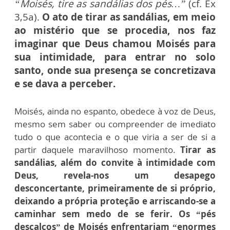
“Moisés, tire as sandálias dos pés…”
(cf. Ex
3,5a).
O ato de tirar as sandálias, em meio
ao mistério que se procedia, nos faz
imaginar que Deus chamou Moisés para
sua intimidade, para entrar no solo
santo, onde sua presença se concretizava
e se dava a perceber.
Moisés, ainda no espanto, obedece à voz de Deus,
mesmo sem saber ou compreender de imediato
tudo o que acontecia e o que viria a ser de si a
partir daquele maravilhoso momento.
Tirar as
sandálias, além do convite à intimidade com
Deus, revela-nos um desapego
desconcertante, primeiramente de si próprio,
deixando a própria proteção e arriscando-se a
caminhar sem medo de se ferir. Os “pés
descalços” de Moisés enfrentariam “enormes