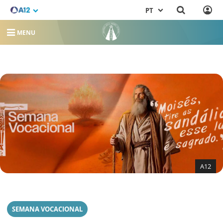
PT
MENU
A12
SEMANA VOCACIONAL