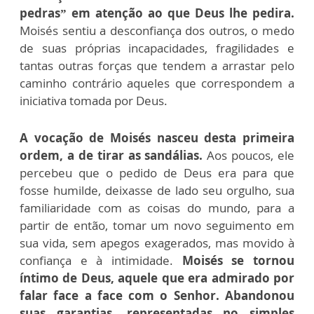
pedras” em atenção ao que Deus lhe pedira.
Moisés sentiu a desconfiança dos outros, o medo
de suas próprias incapacidades, fragilidades e
tantas outras forças que tendem a arrastar pelo
caminho contrário aqueles que correspondem a
iniciativa tomada por Deus.
A vocação de Moisés nasceu desta primeira
ordem, a de tirar as sandálias.
Aos poucos, ele
percebeu que o pedido de Deus era para que
fosse humilde, deixasse de lado seu orgulho, sua
familiaridade com as coisas do mundo, para a
partir de então, tomar um novo seguimento em
sua vida, sem apegos exagerados, mas movido à
confiança e à intimidade.
Moisés se tornou
íntimo de Deus, aquele que era admirado por
falar face a face com o Senhor. Abandonou
suas garantias, representadas no simples