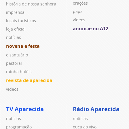
orações
história de nossa senhora
papa
imprensa
vídeos
locais turísticos
anuncie no A12
loja oficial
notícias
novena e festa
o santuário
pastoral
rainha hotéis
revista de aparecida
vídeos
TV Aparecida
Rádio Aparecida
notícias
notícias
programação
ouça ao vivo