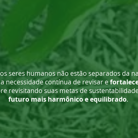
 os seres humanos não estão separados da na
a necessidade contínua de revisar e
fortalec
re revisitando suas metas de sustentabilidad
futuro mais harmônico e equilibrado
.