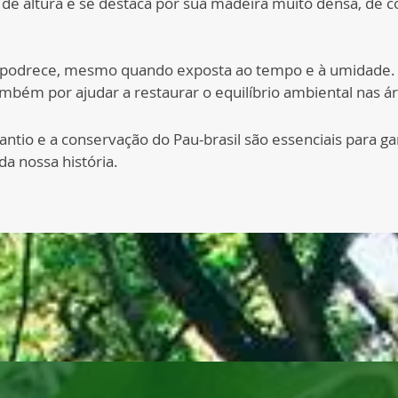
 de altura e se destaca por sua madeira muito densa, de 
o apodrece, mesmo quando exposta ao tempo e à umidade.
mbém por ajudar a restaurar o equilíbrio ambiental nas á
ntio e a conservação do Pau-brasil são essenciais para ga
a nossa história.