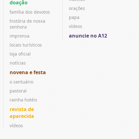
doação
orações
família dos devotos
papa
história de nossa
vídeos
senhora
anuncie no A12
imprensa
locais turísticos
loja oficial
notícias
novena e festa
o santuário
pastoral
rainha hotéis
revista de
aparecida
vídeos