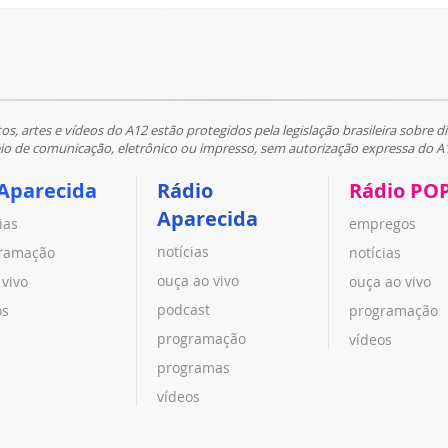
tos, artes e vídeos do A12 estão protegidos pela legislação brasileira sobre di
 de comunicação, eletrônico ou impresso, sem autorização expressa do A
Aparecida
Rádio
Rádio PO
Aparecida
ias
empregos
notícias
ramação
notícias
ouça ao vivo
 vivo
ouça ao vivo
podcast
os
programação
programação
vídeos
programas
vídeos