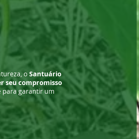
tureza, o
Santuário
er seu compromisso
e para garantir um