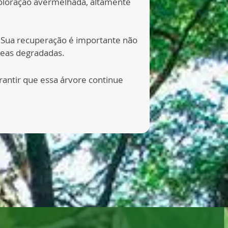
coloração avermelhada, altamente
 Sua recuperação é importante não
reas degradadas.
rantir que essa árvore continue