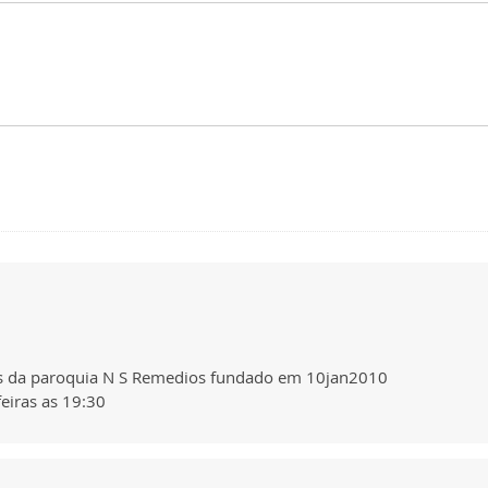
ns da paroquia N S Remedios fundado em 10jan2010
eiras as 19:30