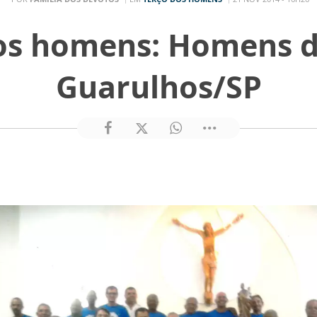
os homens: Homens de
Guarulhos/SP