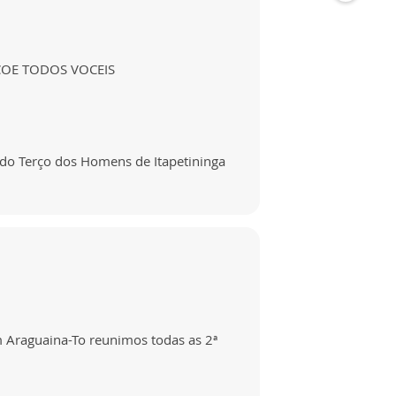
ÇOE TODOS VOCEIS
 do Terço dos Homens de Itapetininga
 Araguaina-To reunimos todas as 2ª