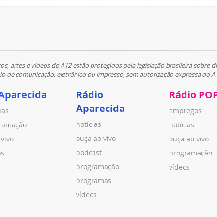
tos, artes e vídeos do A12 estão protegidos pela legislação brasileira sobre di
 de comunicação, eletrônico ou impresso, sem autorização expressa do A
Aparecida
Rádio
Rádio PO
Aparecida
ias
empregos
notícias
ramação
notícias
ouça ao vivo
 vivo
ouça ao vivo
podcast
os
programação
programação
vídeos
programas
vídeos