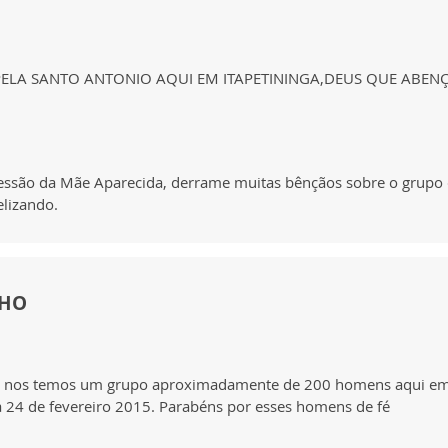
PELA SANTO ANTONIO AQUI EM ITAPETININGA,DEUS QUE ABEN
rcessão da Mãe Aparecida, derrame muitas bênçãos sobre o grupo
lizando.
LHO
cês nos temos um grupo aproximadamente de 200 homens aqui em
a 24 de fevereiro 2015. Parabéns por esses homens de fé