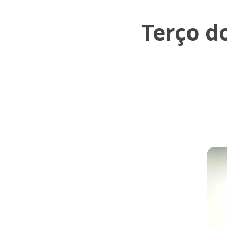
Terço d