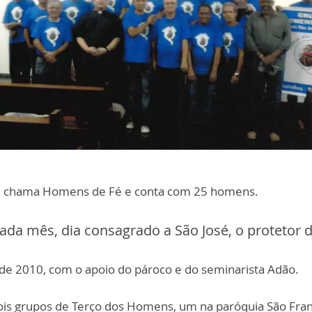
e chama Homens de Fé e conta com 25 homens.
ada mês, dia consagrado a São José, o protetor d
de 2010, com o apoio do pároco e do seminarista Adão.
ois grupos de Terço dos Homens, um na paróquia São Franc