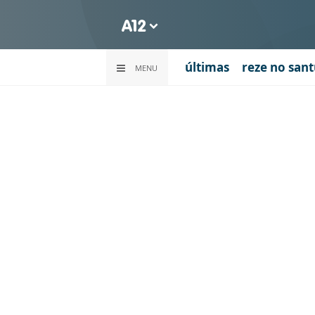
últimas
reze no sant
MENU