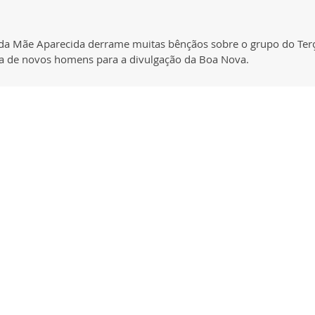
o da Mãe Aparecida derrame muitas bênçãos sobre o grupo do Te
sca de novos homens para a divulgação da Boa Nova.