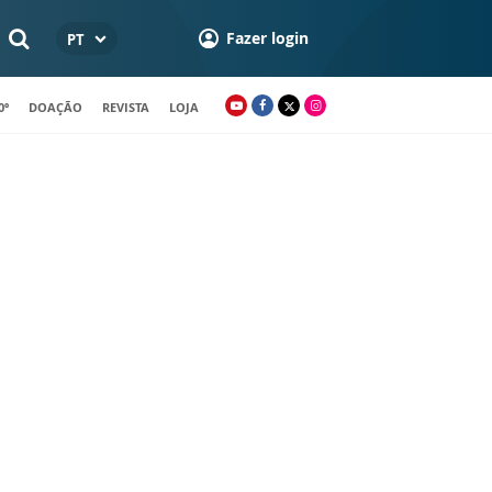
Fazer login
PT
0º
DOAÇÃO
REVISTA
LOJA