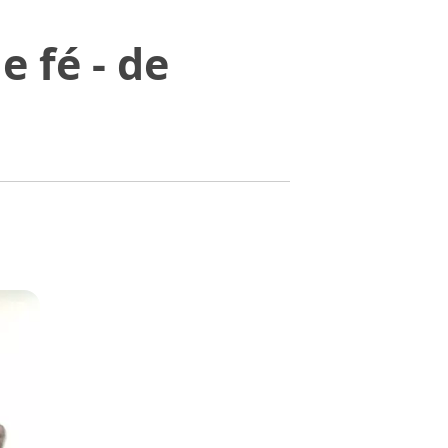
 fé - de