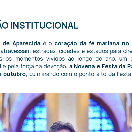
O INSTITUCIONAL
l de Aparecida
é o
coração da fé mariana no B
 atravessam estradas, cidades e estados para ch
os os momentos vividos ao longo do ano, um 
l
e pela força da devoção:
a Novena e Festa da P
e outubro,
culminando com o ponto alto da Festa