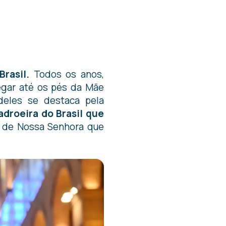
rasil.
Todos os anos,
egar até os pés da Mãe
deles se destaca pela
adroeira do Brasil que
 de Nossa Senhora que