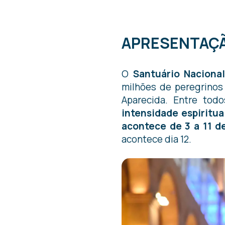
APRESENTAÇÃ
O
Santuário Naciona
milhões de peregrinos
Aparecida. Entre tod
intensidade espiritua
acontece de 3 a 11 d
acontece dia 12.