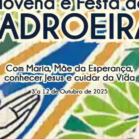
Tema: Com Maria, Mãe da Esperança, conhecer Jesus e cuidar da vida
De 03 a 12 de Outubro de 2025