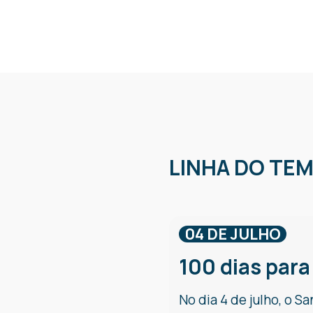
LINHA DO TE
04 DE JULHO
100 dias para
No dia 4 de julho, o S