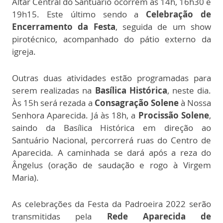
Altar Central do Santuário ocorrem às 14h, 16h30 e
19h15. Este último sendo a
Celebração de
Encerramento da Festa
, seguida de um show
pirotécnico, acompanhado do pátio externo da
igreja.
Outras duas atividades estão programadas para
serem realizadas na
Basílica Histórica
, neste dia.
Às 15h será rezada a
Consagração Solene
à Nossa
Senhora Aparecida. Já às 18h, a
Procissão Solene
,
saindo da Basílica Histórica em direção ao
Santuário Nacional, percorrerá ruas do Centro de
Aparecida. A caminhada se dará após a reza do
Ângelus (oração de saudação e rogo à Virgem
Maria).
As celebrações da Festa da Padroeira 2022 serão
transmitidas pela
Rede Aparecida de