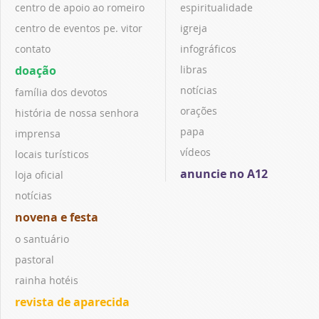
centro de apoio ao romeiro
espiritualidade
centro de eventos pe. vitor
igreja
contato
infográficos
doação
libras
notícias
família dos devotos
orações
história de nossa senhora
papa
imprensa
vídeos
locais turísticos
anuncie no A12
loja oficial
notícias
novena e festa
o santuário
pastoral
rainha hotéis
revista de aparecida