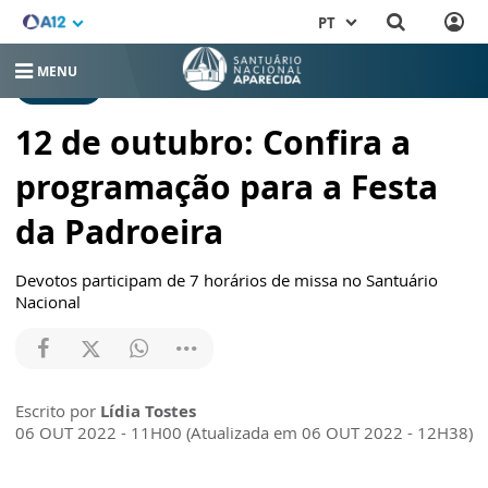
PT
MENU
RELEASES
12 de outubro: Confira a
programação para a Festa
da Padroeira
Devotos participam de 7 horários de missa no Santuário
Nacional
Escrito por
Lídia Tostes
06 OUT 2022 - 11H00 (Atualizada em 06 OUT 2022 - 12H38)