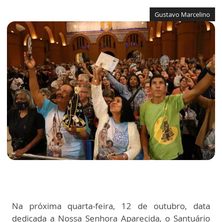
Gustavo Marcelino
Na próxima quarta-feira, 12 de outubro, data
dedicada a Nossa Senhora Aparecida, o Santuário