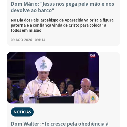
Dom Mário: "Jesus nos pega pela mão e nos
devolve ao barco"
No Dia dos Pais, arcebispo de Aparecida valoriza a figura
paterna e a confiança vinda de Cristo para colocar a
todos em missão
09 AGO 2026 - 09H14
NOTÍCIAS
Dom Walter: “fé cresce pela obediência à