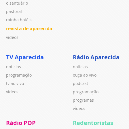
o santuário
pastoral
rainha hotéis
revista de aparecida
vídeos
TV Aparecida
Rádio Aparecida
notícias
notícias
programação
ouça ao vivo
tv ao vivo
podcast
vídeos
programação
programas
vídeos
Rádio POP
Redentoristas