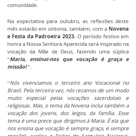
comunidade.
Na expectativa para outubro, as reflexões deste
mês estarão em sintonia, também, com a
Novena
e Festa da Padroeira 2023
. O período festivo em
honra a Nossa Senhora Aparecida será inspirado na
vocação da Mãe de Deus, fazendo uma súplica
“
Maria, ensinai-nos que vocação é graça e
missão!
”.
“
Nós vivenciamos o terceiro ano Vocacional no
Brasil. Pela terceira vez, nós rezamos de um modo
muito especial pelas vocações sacerdotais e
religiosas. Mas, o tema da Novena inclui também a
vocação dos jovens, dos leigos, da família. Esse
tema é uma prece que dirigimos à Maria. É ela que
nos ensina que vocação é sempre graça, é sempre
missão
”, explica o Reitor do Santuário Nacional,