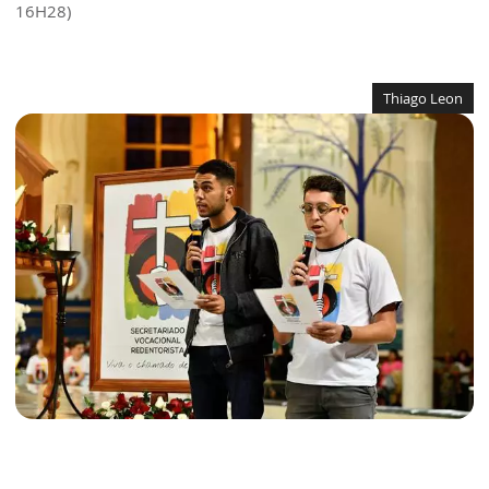
16H28)
Thiago Leon