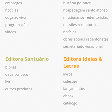
empregos
história pe. vitor
notícias
hospedagem santo afonso
ouça ao vivo
missionários redentoristas
programação
missões redentoristas
vídeos
notícias
obras sociais redentoristas
secretariado vocacional
Editora Santuário
Editora Ideias &
Letras
bíblias
livros
deus conosco
coleções
livros
lançamentos
outros produtos
ebook
catálogo