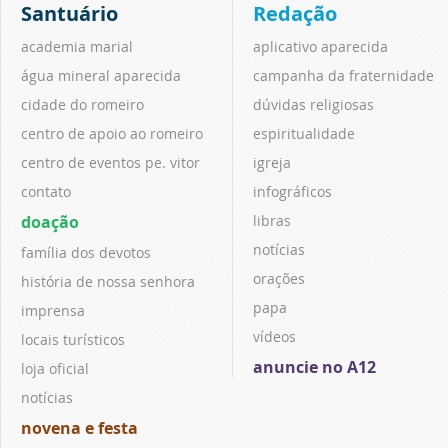
Santuário
Redação
academia marial
aplicativo aparecida
água mineral aparecida
campanha da fraternidade
cidade do romeiro
dúvidas religiosas
centro de apoio ao romeiro
espiritualidade
centro de eventos pe. vitor
igreja
contato
infográficos
doação
libras
notícias
família dos devotos
orações
história de nossa senhora
papa
imprensa
vídeos
locais turísticos
anuncie no A12
loja oficial
notícias
novena e festa