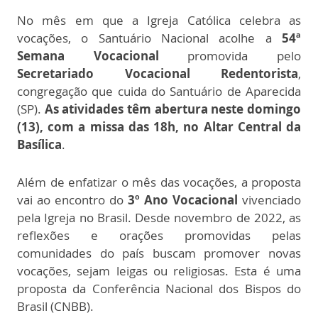
No mês em que a Igreja Católica celebra as
vocações, o Santuário Nacional acolhe a
54ª
Semana Vocacional
promovida pelo
Secretariado Vocacional Redentorista
,
congregação que cuida do Santuário de Aparecida
(SP).
As atividades têm abertura neste domingo
(13), com a missa das 18h, no Altar Central da
Basílica
.
Além de enfatizar o mês das vocações, a proposta
vai ao encontro do
3º Ano Vocacional
vivenciado
pela Igreja no Brasil. Desde novembro de 2022, as
reflexões e orações promovidas pelas
comunidades do país buscam promover novas
vocações, sejam leigas ou religiosas. Esta é uma
proposta da Conferência Nacional dos Bispos do
Brasil (CNBB).