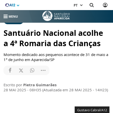
PT
MENU
RELEASES
Santuário Nacional acolhe
a 4ª Romaria das Crianças
Momento dedicado aos pequenos acontece de 31 de maio a
1° de junho em Aparecida/SP
Escrito por
Pietra Guimarães
28 MAI 2025 - 08H35 (Atualizada em 28 MAI 2025 - 14H23)
Gustavo Cabral/A12