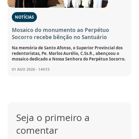
NOTÍCIAS
Mosaico do monumento ao Perpétuo
Socorro recebe bênção no Santuário
Na memória de Santo Afonso, o Superior Provincial dos
redentoristas, Pe. Marlos Aurélio, C.Ss.R., abençoou o
mosaico dedicado a Nossa Senhora do Perpétuo Socorro.
01 AGO 2026 - 14H15
Seja o primeiro a
comentar