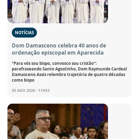
NOTÍCIAS
Dom Damasceno celebra 40 anos de
ordenação episcopal em Aparecida
"Para vós sou bispo, convosco sou cristão":
parafraseando Santo Agostinho, Dom Raymundo Cardeal
Damasceno Assis relembra trajetória de quatro décadas
como bispo
05 AGO 2026 - 11H53