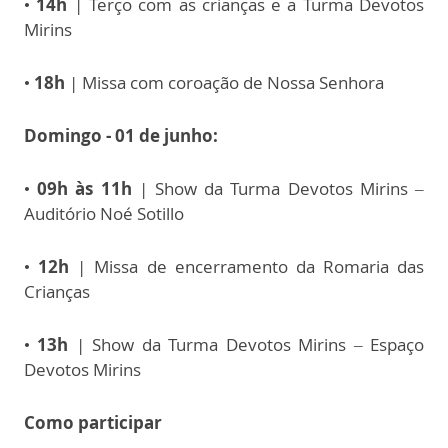
•
14h
| Terço com as crianças e a Turma Devotos
Mirins
•
18h
| Missa com coroação de Nossa Senhora
Domingo - 01 de junho:
•
09h às 11h
| Show da Turma Devotos Mirins –
Auditório Noé Sotillo
•
12h
| Missa de encerramento da Romaria das
Crianças
•
13h
| Show da Turma Devotos Mirins – Espaço
Devotos Mirins
Como participar