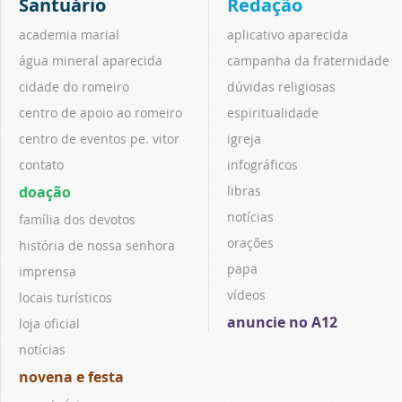
Santuário
Redação
academia marial
aplicativo aparecida
água mineral aparecida
campanha da fraternidade
cidade do romeiro
dúvidas religiosas
centro de apoio ao romeiro
espiritualidade
centro de eventos pe. vitor
igreja
contato
infográficos
doação
libras
notícias
família dos devotos
orações
história de nossa senhora
papa
imprensa
vídeos
locais turísticos
anuncie no A12
loja oficial
notícias
novena e festa