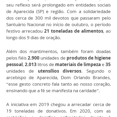
seu reflexo será prolongado em entidades sociais
de Aparecida (SP) e região. Com a solidariedade
dos cerca de 300 mil devotos que passaram pelo
Santuário Nacional no início de outubro, o período
festivo arrecadou
21 toneladas de alimentos
, ao
longo dos 9 dias de oração.
Além dos mantimentos, também foram doadas
pelos fiéis
2.900
unidades de
produtos de higiene
pessoal
,
2.013
litros de
materiais de limpeza
e
35
unidades de
utensílios diversos
. Segundo o
arcebispo de Aparecida, Dom Orlando Brandes,
“esse gesto concreto fala tanto ao nosso coração,
ensinando que a fé se manifesta na caridade”.
A iniciativa em 2019 chegou a arrecadar cerca de
19 toneladas de donativos. Em 2020, com as