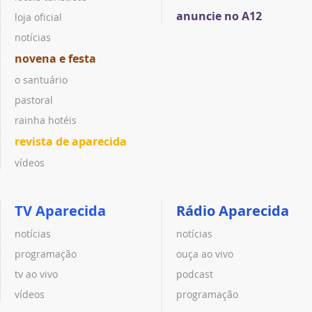
anuncie no A12
loja oficial
notícias
novena e festa
o santuário
pastoral
rainha hotéis
revista de aparecida
vídeos
TV Aparecida
Rádio Aparecida
notícias
notícias
programação
ouça ao vivo
tv ao vivo
podcast
vídeos
programação