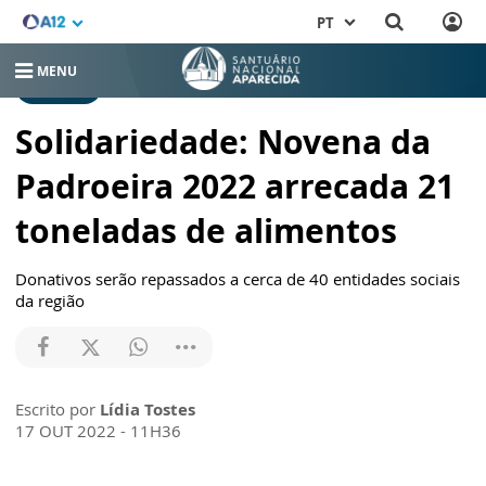
PT
MENU
RELEASES
Solidariedade: Novena da
Padroeira 2022 arrecada 21
toneladas de alimentos
Donativos serão repassados a cerca de 40 entidades sociais
da região
Escrito por
Lídia Tostes
17 OUT 2022 - 11H36