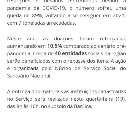
restrições e desafios enfrentados devido à
pandemia de COVID-19, o número sofreu uma
queda de 89%, voltando a se reerguer em 2021,
com 7 toneladas arrecadadas.
Neste ano, as doações foram reforçadas,
aumentando em
10,5%
comparado ao cenário pré-
pandemia. Cerca de
40 entidades
sociais da região
serão beneficiadas com o repasse dos itens. A ação
é organizada pelo Núcleo de Serviço Social do
Santuário Nacional.
A entrega dos materiais às instituições cadastradas
no Serviço será realizada nesta quarta-feira (19),
das 9h às 16h, no subsolo da Basílica.