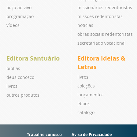
ouça ao vivo
missionários redentoristas
programação
missões redentoristas
vídeos
notícias
obras sociais redentoristas
secretariado vocacional
Editora Santuário
Editora Ideias &
Letras
bíblias
livros
deus conosco
coleções
livros
lançamentos
outros produtos
ebook
catálogo
Trabalhe conosco
Aviso de Privacidade