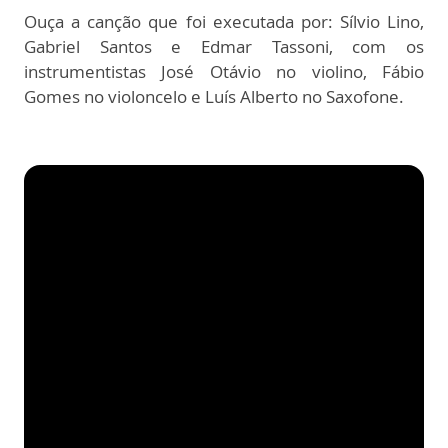
Ouça a canção que foi executada por: Sílvio Lino,
Gabriel Santos e Edmar Tassoni, com os
instrumentistas José Otávio no violino, Fábio
Gomes no violoncelo e Luís Alberto no Saxofone.