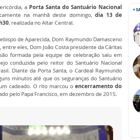
ricórdia, a
Porta Santa do Santuário Nacional
+ 
icamente na manhã deste domingo,
dia 13 de
7h30
, realizada no Altar Central.
 Arcebispo de Aparecida, Dom Raymundo Damasceno
, entre eles, Dom João Costa presidente da Cáritas
issão formada pela equipe de celebração saiu em
tejo conduzida pelo reitor do Santuário Nacional
asil. Diante da Porta Santa, o Cardeal Raymundo
guns minutos até que os seguranças do Santuário
 um cadeado. O rito marcou o
encerramento do
do pelo Papa Francisco, em dezembro de 2015.