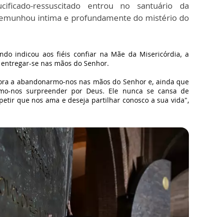
ficado-ressuscitado entrou no santuário da
stemunhou intima e profundamente do mistério do
do indicou aos fiéis confiar na Mãe da Misericórdia, a
 entregar-se nas mãos do Senhor.
ra a abandonarmo-nos nas mãos do Senhor e, ainda que
rmo-nos surpreender por Deus. Ele nunca se cansa de
petir que nos ama e deseja partilhar conosco a sua vida",