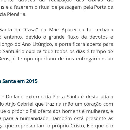
is
e a fazerem o ritual de passagem pela Porta da
cia Plenária.
Santa da “Casa” da Mãe Aparecida foi fechada
 entanto, devido o grande fluxo de devotos e
ongo do Ano Litúrgico, a porta ficará aberta para
do Santuário explica "que todos os dias é tempo de
 Deus, é tempo oportuno de nos entregarmos ao
ta Santa em 2015
 -
Do lado externo da Porta Santa é destacada a
do Anjo Gabriel que traz na mão um coração com
ue o próprio Pai oferta aos homens e mulheres, é
ita para a humanidade. Também está presente as
ga que representam o próprio Cristo, Ele que é o