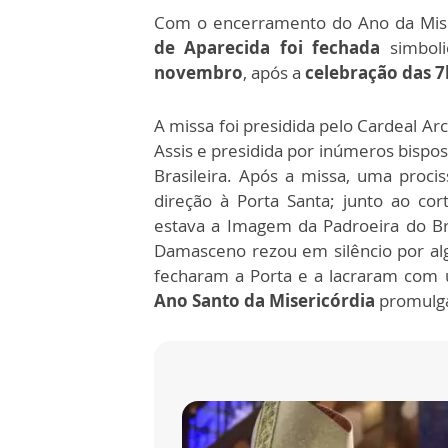
Com o encerramento do Ano da Mise
de Aparecida foi fechada
simbol
novembro
, após a
celebração das 
A missa foi presidida pelo Cardeal
Assis e presidida por inúmeros bispos
Brasileira. Após a missa, uma proc
direção à Porta Santa; junto ao cor
estava a Imagem da Padroeira do Br
Damasceno rezou em silêncio por al
fecharam a Porta e a lacraram com
Ano Santo da Misericórdia
promulga