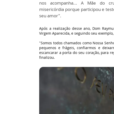
nos acompanha... A Mãe do cruci
misericórdia porque participou e te
seu amor".
Após a realização desse ano, Dom Raymun
Virgem Aparecida, e seguindo seu exemplo,
"Somos todos chamados como Nossa Senho
pequenos e frágeis, confiarmos e deixa
escancarar a porta do seu coração, para re
finalizou.