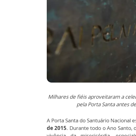
Milhares de fiéis aproveitaram a cel
pela Porta Santa antes d
A Porta Santa do Santuário Nacional e
de 2015
. Durante todo o Ano Santo, 
vivência da misericórdia, espec