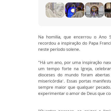
Na homilia, que encerrou o Ano S
recordou a inspiração do Papa Franc
neste período solene.
"Há um ano, por uma inspiração nas
um tempo forte na Igreja, celebra
dioceses do mundo foram abertas 
misericórdia’. Essas portas manife
sempre maior que qualquer pecado.
experimentar o amor de Deus que con