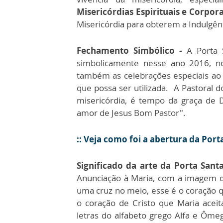
Misericórdias Espirituais e Corpora
Misericórdia para obterem a Indulgên
Fechamento Simbólico -
A Porta 
simbolicamente nesse ano 2016, no
também as celebrações especiais ao l
que possa ser utilizada. A Pastoral 
misericórdia, é tempo da graça de
amor de Jesus Bom Pastor".
:: Veja como foi a abertura da Por
Significado da arte da Porta Santa
Anunciação à Maria, com a imagem 
uma cruz no meio, esse é o coração q
o coração de Cristo que Maria ace
letras do alfabeto grego Alfa e Ôme