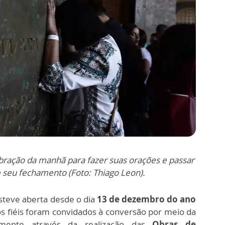
ebração da manhã para fazer suas orações e passar
e seu fechamento (Foto: Thiago Leon).
steve aberta desde o dia
13 de dezembro do ano
os fiéis foram convidados à conversão por meio da
ialmente através da realização das
Obras de