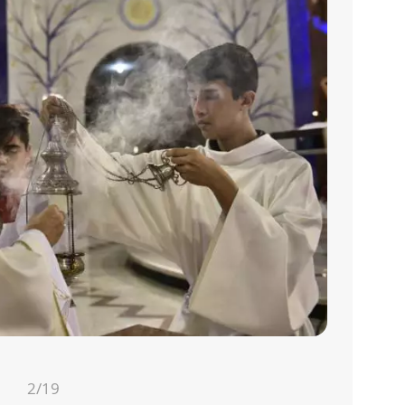
2
/19