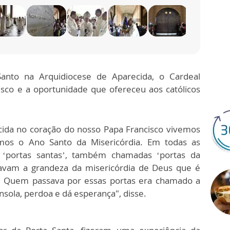
anto na Arquidiocese de Aparecida, o Cardeal
isco e a oportunidade que ofereceu aos católicos
cida no coração do nosso Papa Francisco vivemos
mos o Ano Santo da Misericórdia. Em todas as
‘portas santas’, também chamadas ‘portas da
stavam a grandeza da misericórdia de Deus que é
 Quem passava por essas portas era chamado a
sola, perdoa e dá esperança", disse.