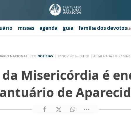
uário
missas
agenda
guia
família dos devotos
36
UÁRIO NACIONAL
EM
NOTÍCIAS
12 NOV 2016 - 06H00
ATUALIZADA EM 27 MAR 
 da Misericórdia é en
antuário de Apareci