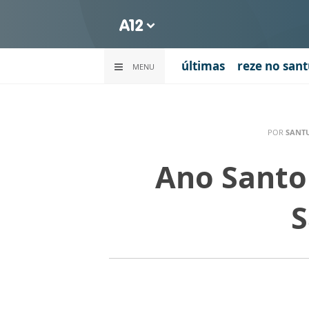
últimas
reze no sant
MENU
POR
SANT
Ano Santo
S