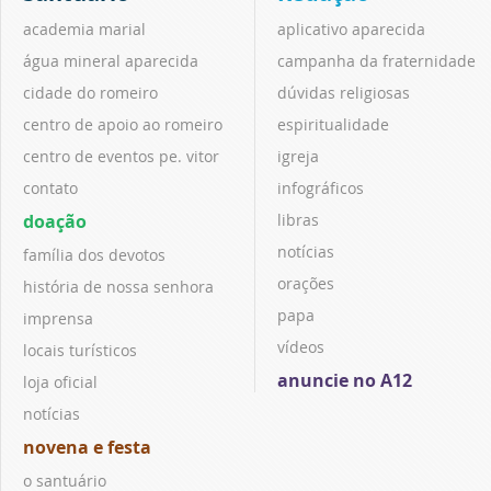
academia marial
aplicativo aparecida
água mineral aparecida
campanha da fraternidade
cidade do romeiro
dúvidas religiosas
centro de apoio ao romeiro
espiritualidade
centro de eventos pe. vitor
igreja
contato
infográficos
doação
libras
notícias
família dos devotos
orações
história de nossa senhora
papa
imprensa
vídeos
locais turísticos
anuncie no A12
loja oficial
notícias
novena e festa
o santuário