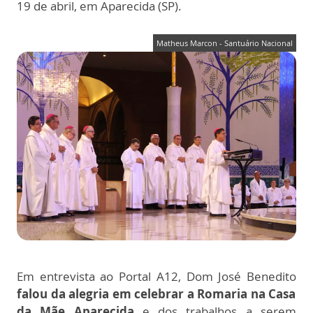
19 de abril, em Aparecida (SP).
Matheus Marcon - Santuário Nacional
Em entrevista ao Portal A12, Dom José Benedito
falou da alegria em celebrar a Romaria na Casa
da Mãe Aparecida
e dos trabalhos a serem