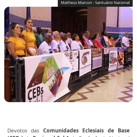
Matheus Marcon - Santuário Nacional
Devotos das
Comunidades Eclesiais de Base