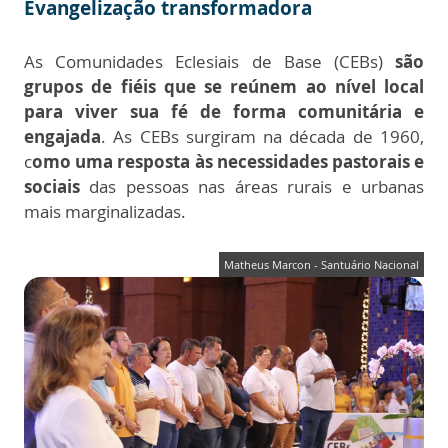
Evangelização transformadora
As Comunidades Eclesiais de Base (CEBs)
são
grupos de fiéis que se reúnem ao nível local
para viver sua fé de forma comunitária e
engajada
. As CEBs surgiram na década de 1960,
c
omo uma resposta às necessidades pastorais e
sociais
das pessoas nas áreas rurais e urbanas
mais marginalizadas.
Matheus Marcon - Santuário Nacional