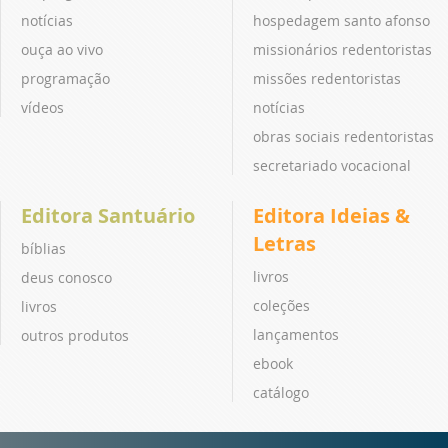
notícias
hospedagem santo afonso
ouça ao vivo
missionários redentoristas
programação
missões redentoristas
vídeos
notícias
obras sociais redentoristas
secretariado vocacional
Editora Santuário
Editora Ideias &
Letras
bíblias
livros
deus conosco
coleções
livros
lançamentos
outros produtos
ebook
catálogo