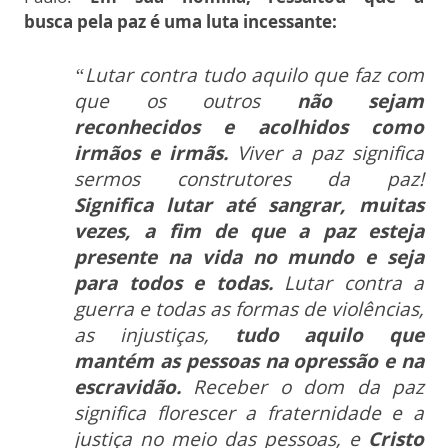
busca
pela paz é uma luta incessante:
“Lutar contra tudo aquilo que faz com
que os outros
não sejam
reconhecidos e acolhidos como
irmãos e irmãs.
Viver a paz significa
sermos construtores da paz!
Significa
lutar até sangrar, muitas
vezes, a fim de que a paz esteja
presente na vida no mundo e seja
para todos e todas.
Lutar contra a
guerra e todas as formas de
violências,
as injustiças,
tudo aquilo que
mantém as pessoas na opressão e na
escravidão.
Receber o dom da paz
significa florescer a fraternidade e a
justiça
no meio das pessoas, e
Cristo