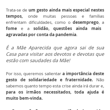
Trata-se de
um gesto ainda mais especial nestes
tempos,
onde muitas pessoas e famílias
enfrentam dificuldades, como o
desemprego
, a
fome
e a
solidão, questões ainda mais
agravadas por conta da pandemia
.
É a
Mãe Aparecida
que agora sai de sua
Casa
para visitar aos
devotos e devotas que
estão com saudades da Mãe
!
Por isso, queremos salientar
a importância deste
gesto de solidariedade e fraternidade.
Não
sabemos quanto tempo esta crise ainda irá durar e,
para os irmãos necessitados, toda ajuda é
muito bem-vinda.