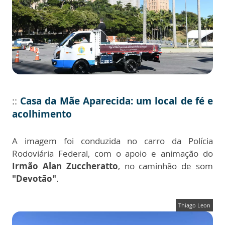
::
Casa da Mãe Aparecida: um local de fé e
acolhimento
A imagem foi conduzida no carro da Polícia
Rodoviária Federal, com o apoio e animação do
Irmão Alan Zuccheratto
, no caminhão de som
"Devotão"
.
Thiago Leon