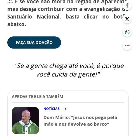
.::. E se você não mora na região de Aparecida,
mas deseja contribuir com a evangelização do
Santuário Nacional, basta clicar no botão
abaixo.
FAÇA SUA DOAÇÃO
“Se a gente chega até você, é porque
você cuida da gente!”
APROVEITE E LEIA TAMBÉM
NOTÍCIAS
Dom Mário: "Jesus nos pega pela
mão e nos devolve ao barco"