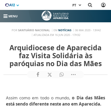
PT
MENU
POR
SANTUÁRIO NACIONAL
EM
NOTÍCIAS
06 MAI 2020 - 13H42
ATUALIZADA EM 16 JUN 2020 - 17H32
Arquidiocese de Aparecida
faz Visita Solidária às
paróquias no Dia das Mães
Assim como em todo o mundo,
o Dia das Mães
está sendo diferente neste ano em Aparecida.