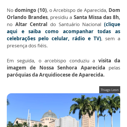
No
domingo (10)
, o Arcebispo de Aparecida,
Dom
Orlando Brandes
, presidiu a
Santa Missa das 8h,
no
Altar Central
do Santuário Nacional
(clique
aqui e saiba como acompanhar todas as
celebrações pelo celular, rádio e TV)
, sem a
presença dos fiéis.
Em seguida, o arcebispo conduziu a
visita da
imagem de Nossa Senhora Aparecida
pelas
paróquias
da
Arquidiocese de Aparecida.
Thiago Leon