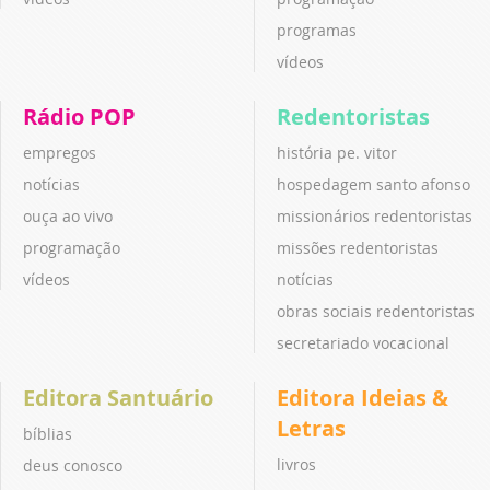
programas
vídeos
Rádio POP
Redentoristas
empregos
história pe. vitor
notícias
hospedagem santo afonso
ouça ao vivo
missionários redentoristas
programação
missões redentoristas
vídeos
notícias
obras sociais redentoristas
secretariado vocacional
Editora Santuário
Editora Ideias &
Letras
bíblias
livros
deus conosco