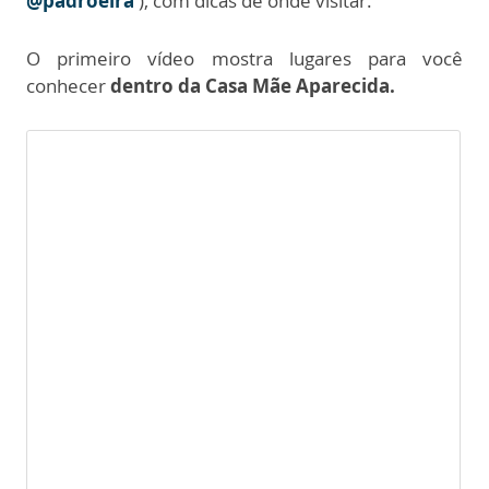
@padroeira
), com dicas de onde visitar.
O primeiro vídeo mostra lugares para você
conhecer
dentro da Casa Mãe Aparecida.