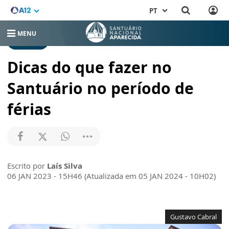
PT
MENU
NOTÍCIAS
Dicas do que fazer no
Santuário no período de
férias
Escrito por
Laís Silva
06 JAN 2023 - 15H46 (Atualizada em 05 JAN 2024 - 10H02)
Gustavo Cabral