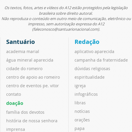
Os textos, fotos, artes e vídeos do A12 estão protegidos pela legislação
brasileira sobre direito autoral.
Não reproduza o conteúdo em outro meio de comunicação, eletrônico ou
impresso, sem autorização expressa do A12
(faleconosco@santuarionacional.com).
Santuário
Redação
academia marial
aplicativo aparecida
água mineral aparecida
campanha da fraternidade
cidade do romeiro
dúvidas religiosas
centro de apoio ao romeiro
espiritualidade
centro de eventos pe. vitor
igreja
contato
infográficos
doação
libras
notícias
família dos devotos
orações
história de nossa senhora
papa
imprensa