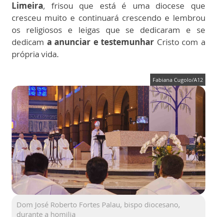
Limeira
, frisou que está é uma diocese que
cresceu muito e continuará crescendo e lembrou
os religiosos e leigas que se dedicaram e se
dedicam
a anunciar e testemunhar
Cristo com a
própria vida.
Fabiana Cugolo/A12
Dom José Roberto Fortes Palau, bispo diocesano,
durante a homilia