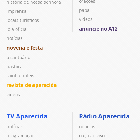
orações
história de nossa senhora
papa
imprensa
vídeos
locais turísticos
anuncie no A12
loja oficial
notícias
novena e festa
o santuário
pastoral
rainha hotéis
revista de aparecida
vídeos
TV Aparecida
Rádio Aparecida
notícias
notícias
programação
ouça ao vivo