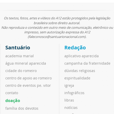
Os textos, fotos, artes e vídeos do A12 estão protegidos pela legislação
brasileira sobre direito autoral.
Não reproduza o conteúdo em outro meio de comunicação, eletrônico ou
impresso, sem autorização expressa do A12
(faleconosco@santuarionacional.com).
Santuário
Redação
academia marial
aplicativo aparecida
água mineral aparecida
campanha da fraternidade
cidade do romeiro
dúvidas religiosas
centro de apoio ao romeiro
espiritualidade
centro de eventos pe. vitor
igreja
contato
infográficos
doação
libras
notícias
família dos devotos