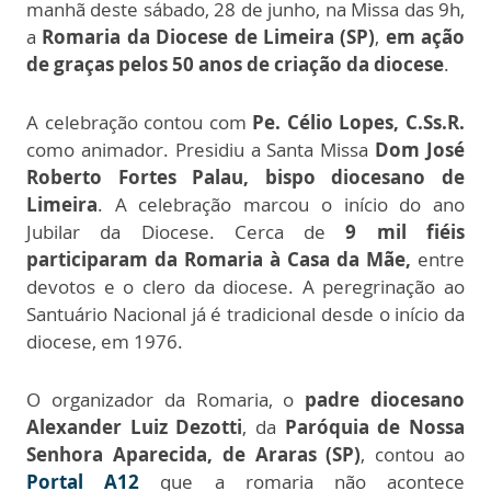
manhã deste sábado, 28 de junho, na Missa das 9h,
a
Romaria da Diocese de Limeira (SP)
,
em ação
de graças pelos 50 anos de criação da diocese
.
A celebração contou com
Pe. Célio Lopes, C.Ss.R.
como animador. Presidiu a Santa Missa
Dom José
Roberto Fortes Palau, bispo diocesano de
Limeira
. A celebração marcou o início do ano
Jubilar da Diocese. Cerca de
9 mil fiéis
participaram da Romaria à Casa da Mãe,
entre
devotos e o clero da diocese. A peregrinação ao
Santuário Nacional já é tradicional desde o início da
diocese, em 1976.
O organizador da Romaria, o
padre diocesano
Alexander Luiz Dezotti
, da
Paróquia de Nossa
Senhora Aparecida, de Araras (SP)
, contou ao
Portal A12
que a romaria não acontece