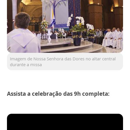
Imagem de Nossa Senhora das Dores no altar central
durante a missa
Assista a celebração das 9h completa: