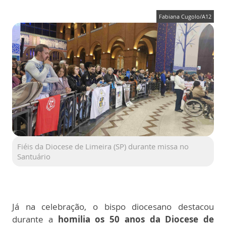
Fabiana Cugolo/A12
Fiéis da Diocese de Limeira (SP) durante missa no
Santuário
Já na celebração, o bispo diocesano destacou
durante a
homilia os 50 anos da Diocese de