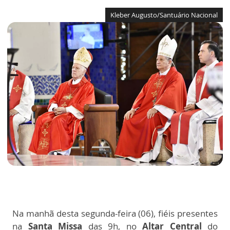
Kleber Augusto/Santuário Nacional
Na manhã desta segunda-feira (06), fiéis presentes
na
Santa Missa
das 9h, no
Altar Central
do