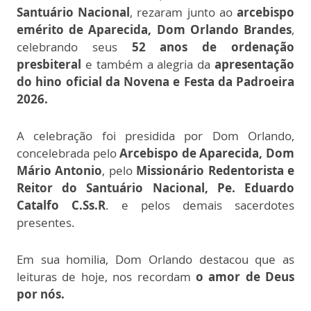
Santuário Nacional
, rezaram junto ao
arcebispo
emérito de Aparecida, Dom Orlando Brandes
,
celebrando seus
52 anos de ordenação
presbiteral
e também a alegria da
apresentação
do hino oficial da Novena e Festa da Padroeira
2026.
A celebração foi presidida por Dom Orlando,
concelebrada pelo
Arcebispo de Aparecida, Dom
Mário Antonio
, pelo
Missionário Redentorista e
Reitor do Santuário Nacional, Pe. Eduardo
Catalfo C.Ss.R
. e pelos demais sacerdotes
presentes.
Em sua homilia, Dom Orlando destacou que as
leituras de hoje, nos recordam
o amor de Deus
por nós.