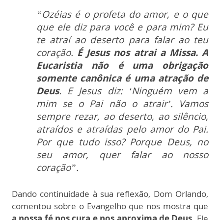
“Ozéias é o profeta do amor, e o que
que ele diz para você e para mim? Eu
te atraí ao deserto para falar ao teu
coração.
É Jesus nos atrai a Missa.
A
Eucaristia não é uma obrigação
somente canônica é uma atração de
Deus
. E Jesus diz: ‘Ninguém vem a
mim se o Pai não o atrair’. Vamos
sempre rezar, ao deserto, ao silêncio,
atraídos e atraídas pelo amor do Pai.
Por que tudo isso? Porque Deus, no
seu amor, quer falar ao nosso
coração”.
Dando continuidade à sua reflexão, Dom Orlando,
comentou sobre o Evangelho que nos mostra que
a nossa fé nos cura e nos aproxima de Deus.
Ele