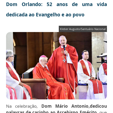
Dom Orlando: 52 anos de uma vida
dedicada ao Evangelho e ao povo
Kleber Augusto/Santuário Nacional
Na celebração,
Dom Mário Antonio,dedicou
palavras de carinho ao Arcebispo Emérito,
que