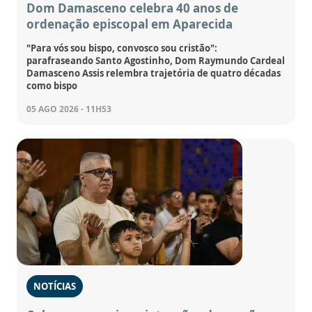
Dom Damasceno celebra 40 anos de
ordenação episcopal em Aparecida
"Para vós sou bispo, convosco sou cristão":
parafraseando Santo Agostinho, Dom Raymundo Cardeal
Damasceno Assis relembra trajetória de quatro décadas
como bispo
05 AGO 2026 - 11H53
NOTÍCIAS