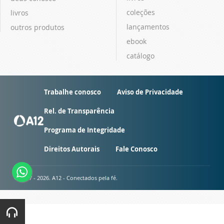
coleções
livros
lançamentos
outros produtos
ebook
catálogo
Trabalhe conosco
Aviso de Privacidade
Rel. de Transparência
Programa de Integridade
Direitos Autorais
Fale Conosco
© 2007 - 2026. A12 - Conectados pela fé.