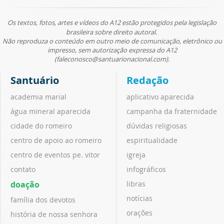
Os textos, fotos, artes e vídeos do A12 estão protegidos pela legislação
brasileira sobre direito autoral.
Não reproduza o conteúdo em outro meio de comunicação, eletrônico ou
impresso, sem autorização expressa do A12
(faleconosco@santuarionacional.com).
Santuário
Redação
academia marial
aplicativo aparecida
água mineral aparecida
campanha da fraternidade
cidade do romeiro
dúvidas religiosas
centro de apoio ao romeiro
espiritualidade
centro de eventos pe. vitor
igreja
contato
infográficos
doação
libras
notícias
família dos devotos
orações
história de nossa senhora