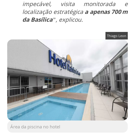
impecável, visita monitorada e
localização estratégica
a apenas 700 m
da Basílica
”, explicou.
Thiago Leon
Área da piscina no hotel