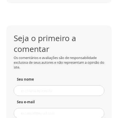
Seja o primeiro a
comentar
Os comentários e avaliações são de responsabilidade
exclusiva de seus autores e não representam a opinião do
site.
Seu nome
Seu e-mail