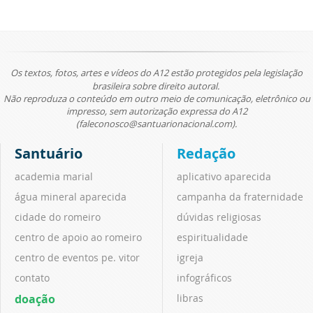
Os textos, fotos, artes e vídeos do A12 estão protegidos pela legislação
brasileira sobre direito autoral.
Não reproduza o conteúdo em outro meio de comunicação, eletrônico ou
impresso, sem autorização expressa do A12
(faleconosco@santuarionacional.com).
Santuário
Redação
academia marial
aplicativo aparecida
água mineral aparecida
campanha da fraternidade
cidade do romeiro
dúvidas religiosas
centro de apoio ao romeiro
espiritualidade
centro de eventos pe. vitor
igreja
contato
infográficos
doação
libras