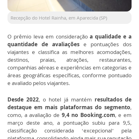
Recepção do Hotel Rainha, em Aparecida (SP)
O prêmio leva em consideração
a qualidade e a
quantidade de avaliações
e pontuações dos
viajantes e classifica as melhores acomodações,
destinos, praias, atrações, restaurantes,
companhias aéreas e experiências em categorias e
áreas geográficas específicas, conforme pontuado
e avaliado pelos viajantes.
Desde 2022
, o hotel já mantém
resultados de
destaque em mais plataformas do segmento
,
como, a avaliação de
9,4 no Booking.com
, e em
março deste ano, a pontuação subiu para 9,5,
classificação considerada ‘excepcional’ pela
plataforma, consolidando ainda mais sua reputação