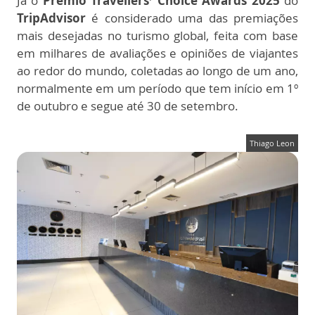
Já o
Prêmio Travellers’ Choice Awards 2025
do
TripAdvisor
é considerado uma das premiações
mais desejadas no turismo global, feita com base
em milhares de avaliações e opiniões de viajantes
ao redor do mundo, coletadas ao longo de um ano,
normalmente em um período que tem início em 1º
de outubro e segue até 30 de setembro.
Thiago Leon