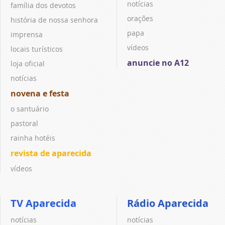
notícias
família dos devotos
orações
história de nossa senhora
papa
imprensa
vídeos
locais turísticos
anuncie no A12
loja oficial
notícias
novena e festa
o santuário
pastoral
rainha hotéis
revista de aparecida
vídeos
TV Aparecida
Rádio Aparecida
notícias
notícias