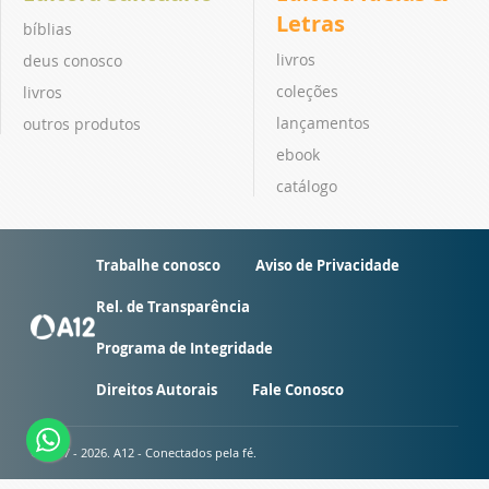
Letras
bíblias
livros
deus conosco
coleções
livros
lançamentos
outros produtos
ebook
catálogo
Trabalhe conosco
Aviso de Privacidade
Rel. de Transparência
Programa de Integridade
Direitos Autorais
Fale Conosco
© 2007 - 2026. A12 - Conectados pela fé.