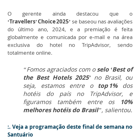
O gerente ainda destacou que o
‘Travellers’ Choice 2025’
se baseou nas avaliações
do último ano, 2024, e a premiação é feita
globalmente e comunicada por e‑mail e na área
exclusiva do hotel no TripAdvisor, sendo
totalmente online.
“Fomos agraciados com o
selo ‘Best of
the Best Hotels 2025’
no Brasil, ou
seja, estamos entre o
top 1%
dos
hotéis do país no TripAdvisor, e
figuramos também entre os
10%
melhores hotéis do Brasil
”, salientou.
:.
Veja a programação deste final de semana no
Santuário