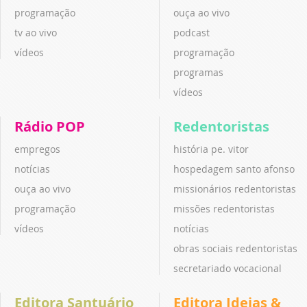
programação
ouça ao vivo
tv ao vivo
podcast
vídeos
programação
programas
vídeos
Rádio POP
Redentoristas
empregos
história pe. vitor
notícias
hospedagem santo afonso
ouça ao vivo
missionários redentoristas
programação
missões redentoristas
vídeos
notícias
obras sociais redentoristas
secretariado vocacional
Editora Santuário
Editora Ideias &