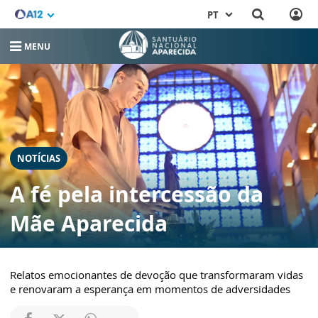
PT
MENU
NOTÍCIAS
A fé pela intercessão da
Mãe Aparecida
Relatos emocionantes de devoção que transformaram vidas
e renovaram a esperança em momentos de adversidades