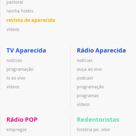
pastoral
rainha hotéis
revista de aparecida
vídeos
TV Aparecida
Rádio Aparecida
notícias
notícias
programação
ouça ao vivo
tv ao vivo
podcast
vídeos
programação
programas
vídeos
Rádio POP
Redentoristas
empregos
história pe. vitor