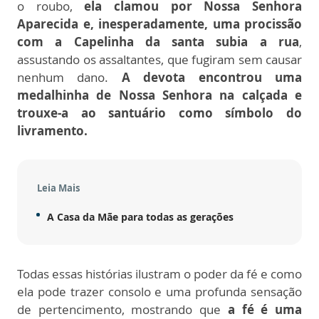
o roubo,
ela clamou por Nossa Senhora
Aparecida e, inesperadamente, uma procissão
com a Capelinha da santa subia a rua
,
assustando os assaltantes, que fugiram sem causar
nenhum dano.
A devota encontrou uma
medalhinha de Nossa Senhora na calçada e
trouxe-a ao santuário como símbolo do
livramento.
Leia Mais
A Casa da Mãe para todas as gerações
Todas essas histórias ilustram o poder da fé e como
ela pode trazer consolo e uma profunda sensação
de pertencimento, mostrando que
a fé é uma