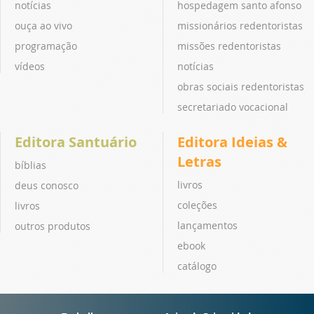
notícias
hospedagem santo afonso
ouça ao vivo
missionários redentoristas
programação
missões redentoristas
vídeos
notícias
obras sociais redentoristas
secretariado vocacional
Editora Santuário
Editora Ideias &
Letras
bíblias
livros
deus conosco
coleções
livros
lançamentos
outros produtos
ebook
catálogo