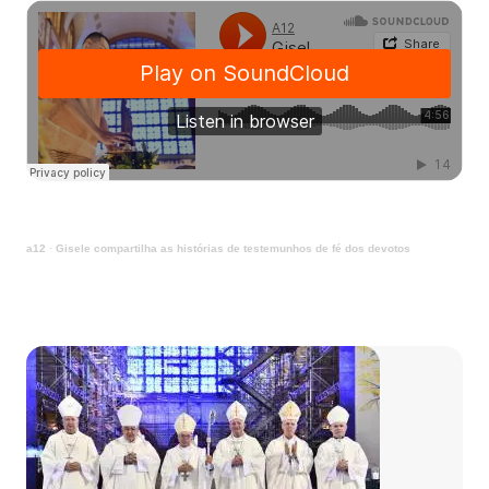
a12
·
Gisele compartilha as histórias de testemunhos de fé dos devotos