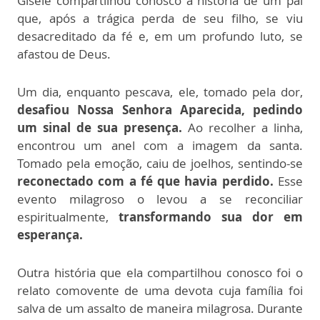
Gisele compartilhou conosco a história de um pai
que, após a trágica perda de seu filho, se viu
desacreditado da fé e, em um profundo luto, se
afastou de Deus.
Um dia, enquanto pescava, ele, tomado pela dor,
desafiou Nossa Senhora Aparecida, pedindo
um sinal de sua presença.
Ao recolher a linha,
encontrou um anel com a imagem da santa.
Tomado pela emoção, caiu de joelhos, sentindo-se
reconectado com a fé que havia perdido.
Esse
evento milagroso o levou a se reconciliar
espiritualmente,
transformando sua dor em
esperança.
Outra história que ela compartilhou conosco foi o
relato comovente de uma devota cuja família foi
salva de um assalto de maneira milagrosa. Durante