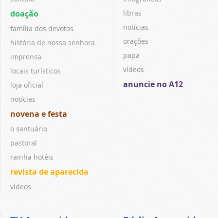
doação
libras
notícias
família dos devotos
orações
história de nossa senhora
papa
imprensa
vídeos
locais turísticos
anuncie no A12
loja oficial
notícias
novena e festa
o santuário
pastoral
rainha hotéis
revista de aparecida
vídeos