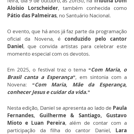
feira, dia 9 de outubro, às 20h30, na
Tribuna Dom
Aloísio Lorscheider
, também conhecida como
Pátio das Palmeiras
, no Santuário Nacional.
O evento, que há anos já faz parte da programação
oficial da Novena, é
conduzido pelo cantor
Daniel
, que convida artistas para celebrar este
momento especial com os devotos.
Em 2025, o festival traz o tema
“Com Maria, o
Brasil canta a Esperança”
, em sintonia com a
Novena:
“Com Maria, Mãe da Esperança,
conhecer Jesus e cuidar da vida.”
Nesta edição, Daniel se apresenta ao lado de
Paula
Fernandes, Guilherme & Santiago, Gustavo
Mioto e Luan Pereira
, além de contar com a
participação da filha do cantor Daniel,
Lara