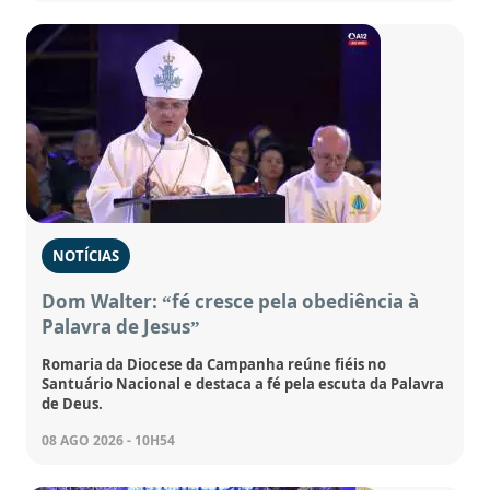
NOTÍCIAS
Dom Walter: “fé cresce pela obediência à
Palavra de Jesus”
Romaria da Diocese da Campanha reúne fiéis no
Santuário Nacional e destaca a fé pela escuta da Palavra
de Deus.
08 AGO 2026 - 10H54