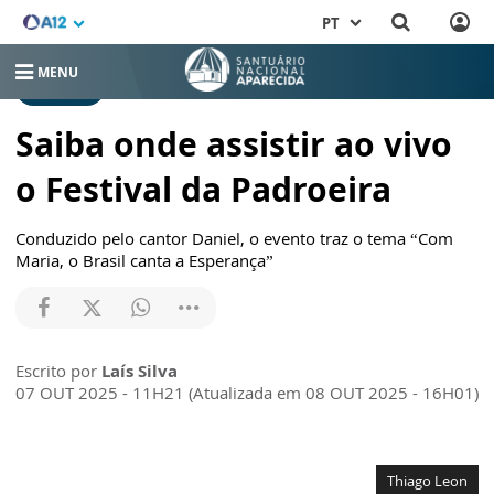
PT
MENU
NOTÍCIAS
Saiba onde assistir ao vivo
o Festival da Padroeira
Conduzido pelo cantor Daniel, o evento traz o tema “Com
Maria, o Brasil canta a Esperança”
Escrito por
Laís Silva
07 OUT 2025 - 11H21 (Atualizada em 08 OUT 2025 - 16H01)
Thiago Leon