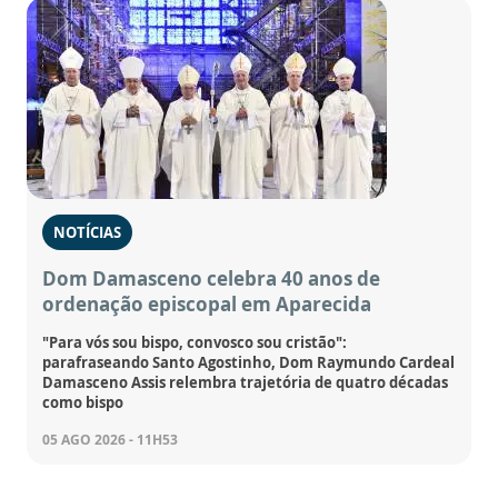
NOTÍCIAS
Dom Damasceno celebra 40 anos de
ordenação episcopal em Aparecida
"Para vós sou bispo, convosco sou cristão":
parafraseando Santo Agostinho, Dom Raymundo Cardeal
Damasceno Assis relembra trajetória de quatro décadas
como bispo
05 AGO 2026 - 11H53