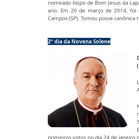
nomeado bispo de Bom Jesus da Lap
ano. Em 20 de março de 2014, foi 
Campos (SP). Tomou posse canônica n
2º dia da Novena Solene
primeiros votos no dia 24 de janeir