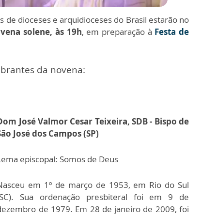
os de dioceses e arquidioceses do Brasil estarão no
vena solene, às 19h
, em preparação à
Festa de
brantes da novena:
Dom José Valmor Cesar Teixeira, SDB - Bispo de
São José dos Campos (SP)
Lema episcopal: Somos de Deus
Nasceu em 1º de março de 1953, em Rio do Sul
(SC). Sua ordenação presbiteral foi em 9 de
dezembro de 1979. Em 28 de janeiro de 2009, foi