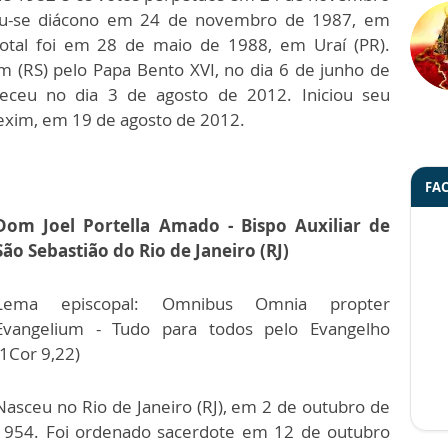
ou-se diácono em 24 de novembro de 1987, em
otal foi em 28 de maio de 1988, em Uraí (PR).
 (RS) pelo Papa Bento XVI, no dia 6 de junho de
eceu no dia 3 de agosto de 2012. Iniciou seu
rexim, em 19 de agosto de 2012.
FA
Dom Joel Portella Amado - Bispo Auxiliar de
São Sebastião do Rio de Janeiro (RJ)
Lema episcopal: Omnibus Omnia propter
Evangelium - Tudo para todos pelo Evangelho
(1Cor 9,22)
Nasceu no Rio de Janeiro (RJ), em 2 de outubro de
1954. Foi ordenado sacerdote em 12 de outubro