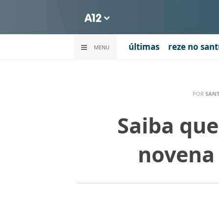
últimas
reze no sant
MENU
POR
SAN
Saiba que
novena 