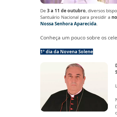
De
3 a 11 de outubro
, diversos bisp
Santuário Nacional para presidir a
no
Nossa Senhora Aparecida
.
Conheça um pouco sobre os cele
1º dia da Novena Solene