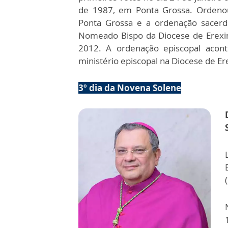
de 1987, em Ponta Grossa. Orden
Ponta Grossa e a ordenação sacerd
Nomeado Bispo da Diocese de Erexim
2012. A ordenação episcopal acont
ministério episcopal na Diocese de E
3º dia da Novena Solene