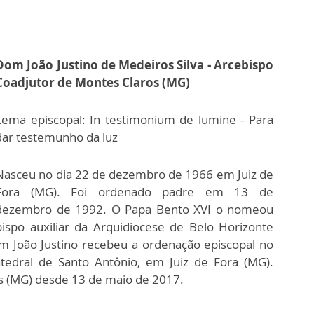
Dom João Justino de Medeiros Silva - Arcebispo
Coadjutor de Montes Claros (MG)
Lema episcopal: In testimonium de lumine - Para
dar testemunho da luz
Nasceu no dia 22 de dezembro de 1966 em Juiz de
Fora (MG). Foi ordenado padre em 13 de
dezembro de 1992. O Papa Bento XVI o nomeou
bispo auxiliar da Arquidiocese de Belo Horizonte
 João Justino recebeu a ordenação episcopal no
tedral de Santo Antônio, em Juiz de Fora (MG).
s (MG) desde 13 de maio de 2017.