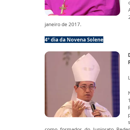
janeiro de 2017.
4º dia da Novena Solene
como formador do Juniorato Reden