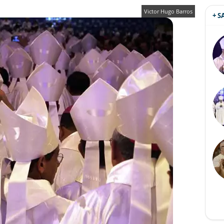
Victor Hugo Barros
+ 