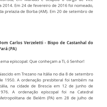
 a 2014. Em 24 de fevereiro de 2016 foi nomeado,
 da prelazia de Borba (AM). Em 20 de setembro de
Dom Carlos Verzeletti - Bispo de Castanhal do
Pará (PA)
Lema episcopal: Que conheçam a Ti, ó Senhor!
Nascido em Trezano na Itália no dia 8 de setembro
de 1950. A ordenação presbiteral foi também na
Itália, na cidade de Brescia em 12 de junho de
1976. A ordenação episcopal foi na Catedral
Metropolitana de Belém (PA) em 28 de julho de