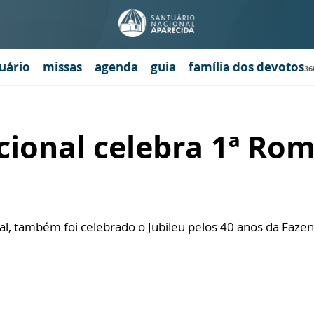
uário
missas
agenda
guia
família dos devotos
36
ional celebra 1ª Rom
ral, também foi celebrado o Jubileu pelos 40 anos da Fazen