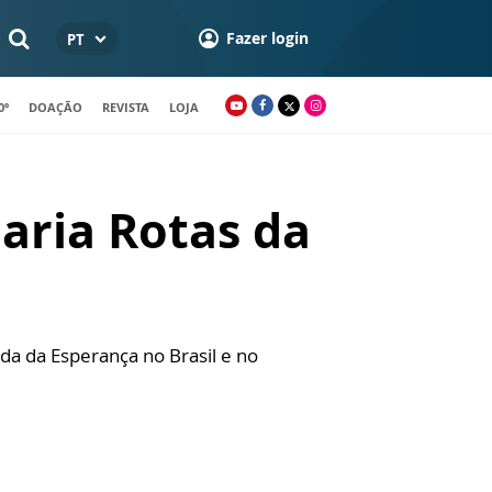
Fazer login
PT
0º
DOAÇÃO
REVISTA
LOJA
aria Rotas da
da da Esperança no Brasil e no