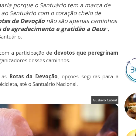
maria porque o Santuário tem a marca de
 ao Santuário com o coração cheio de
otas da Devoção
não são apenas caminhos
s de agradecimento e gratidão a Deus
”,
Santuário.
com a participação de
devotos que peregrinam
rganizadores desses caminhos.
 as
Rotas da Devoção
, opções seguras para a
cicleta, até o Santuário Nacional.
Gustavo Cabral