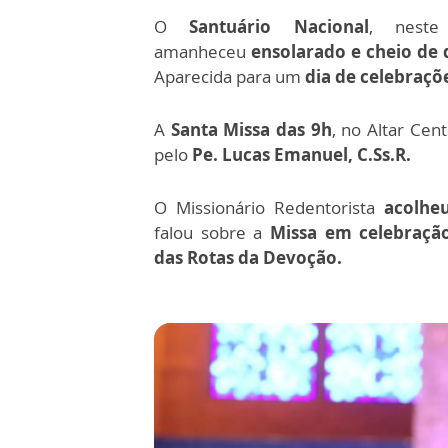
O
Santuário Nacional
, neste
amanheceu
ensolarado e cheio de 
Aparecida para um
dia de celebraçõ
A
Santa Missa das 9h
, no Altar Cent
pelo
Pe. Lucas Emanuel, C.Ss.R.
O Missionário Redentorista
acolheu
falou sobre a
Missa em celebraçã
das Rotas da Devoção.