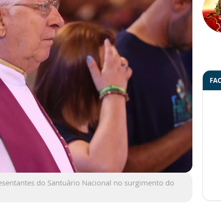
FA
esentantes do Santuário Nacional no surgimento do