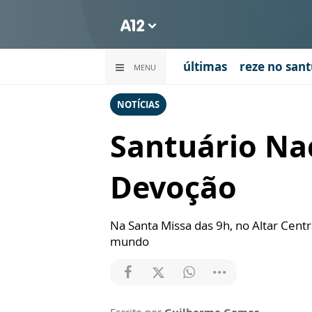
últimas
reze no sant
MENU
NOTÍCIAS
Santuário Nac
Devoção
Na Santa Missa das 9h, no Altar Cent
mundo