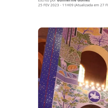
Escrito por
Guilherme Gomes
25 FEV 2023 - 11H09 (Atualizada em 27 F