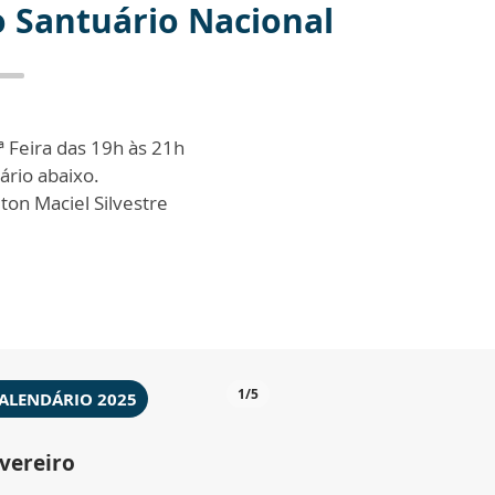
o Santuário Nacional
ª Feira das 19h às 21h
rio abaixo.
lton Maciel Silvestre
1
/5
ALENDÁRIO 2025
vereiro