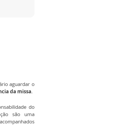
ário aguardar o
cia da missa
.
onsabilidade do
ração são uma
 acompanhados