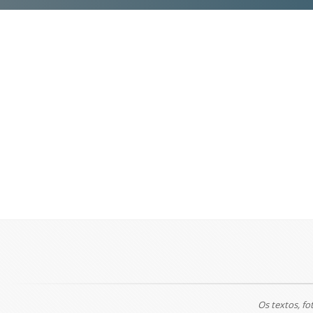
Os textos, fo