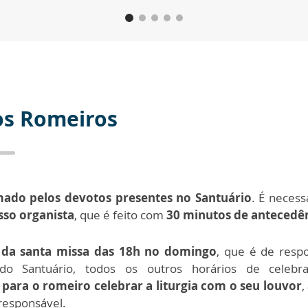
os Romeiros
ado pelos devotos presentes no Santuário
. É necess
sso organista
, que é feito com
30 minutos de antecedên
 da santa missa das 18h no domingo
, que é de resp
l do Santuário, todos os outros horários de celeb
para o romeiro celebrar a liturgia com o seu louvor
,
 responsável.