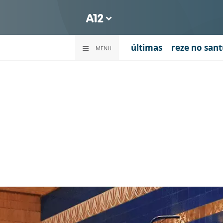
últimas
reze no sant
MENU