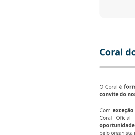
Coral d
O Coral é
form
convite do no
Com
exceção
Coral Oficia
oportunidade 
pelo organista