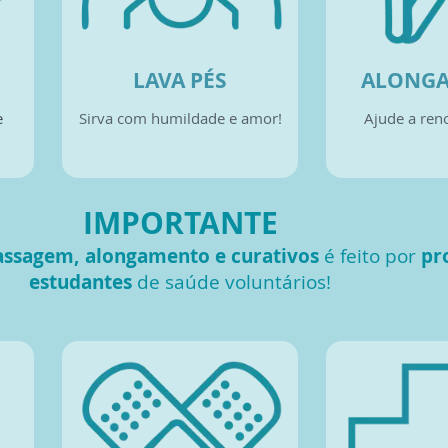
LAVA PÉS
ALONG
e
Sirva com humildade e amor!
Ajude a reno
IMPORTANTE
ssagem, alongamento e curativos
é feito por
pro
estudantes
de saúde voluntários!