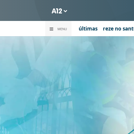
últimas
reze no sant
MENU