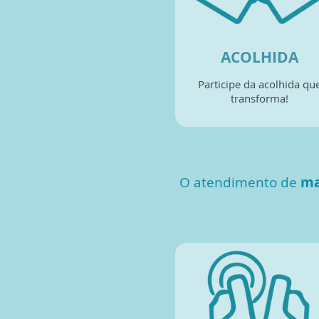
ACOLHIDA
Participe da
acolhida
qu
transforma!
O atendimento de
ma