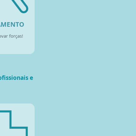
AMENTO
var forças!
fissionais e