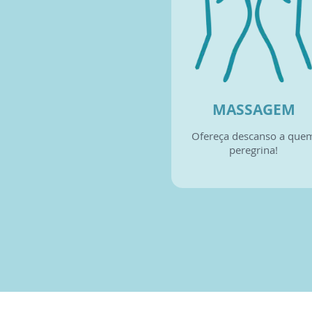
MASSAGEM
Ofereça descanso a que
peregrina!