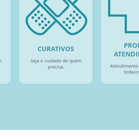
PRO
CURATIVOS
ATEND
m
Seja o cuidado de quem
Atendimento 
precisa.
Enfer