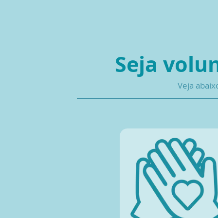
Seja volu
Veja abaix