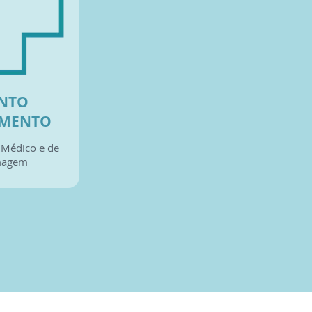
NTO
IMENTO
Médico e de
magem