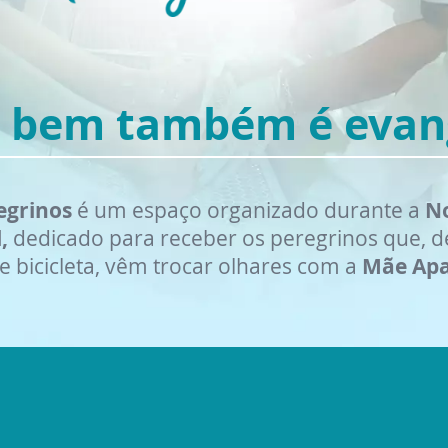
 bem também é evang
egrinos
é um espaço organizado durante a
No
l,
dedicado para receber os peregrinos que, de
e bicicleta, vêm trocar olhares com a
Mãe Apa