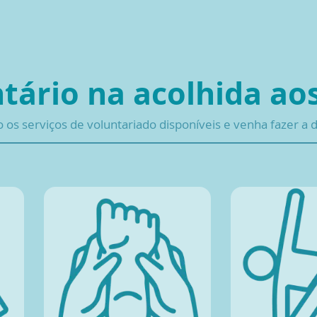
ntário na acolhida ao
o os serviços de voluntariado disponíveis e venha fazer a 