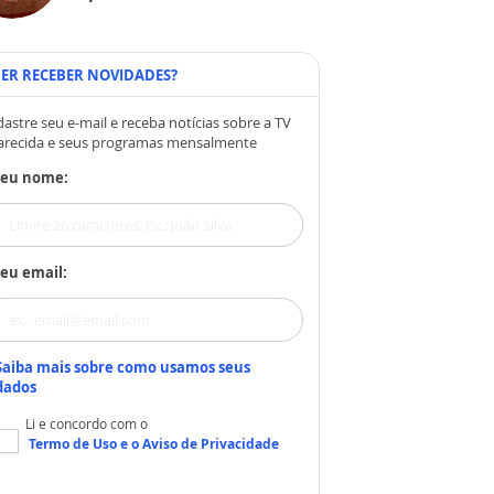
ER RECEBER NOVIDADES?
astre seu e-mail e receba notícias sobre a TV
arecida e seus programas mensalmente
Seu nome:
eu email:
Saiba mais sobre como usamos seus
dados
Li e concordo com o
Termo de Uso
e o
Aviso de Privacidade