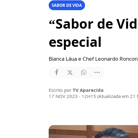
SABOR DE VIDA
“Sabor de Vid
especial
Bianca Láua e Chef Leonardo Roncon t
Escrito por
TV Aparecida
17 NOV 2023 - 12H15 (Atualizada em 21