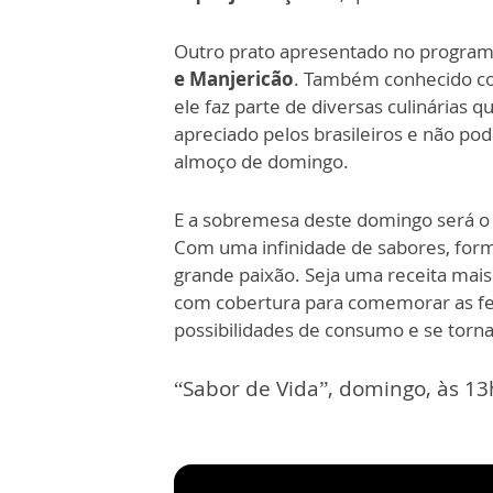
Outro prato apresentado no program
e Manjericão
. Também conhecido 
ele faz parte de diversas culinárias 
apreciado pelos brasileiros e não po
almoço de domingo.
E a sobremesa deste domingo será o
Com uma infinidade de sabores, for
grande paixão. Seja uma receita mai
com cobertura para comemorar as fes
possibilidades de consumo e se torna
“Sabor de Vida”, domingo, às 1