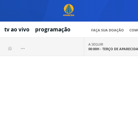
tv ao vivo
programação
FAÇA SUA DOAÇÃO
COMO
A SEGUIR
00:00H -
TERÇO DE APARECID