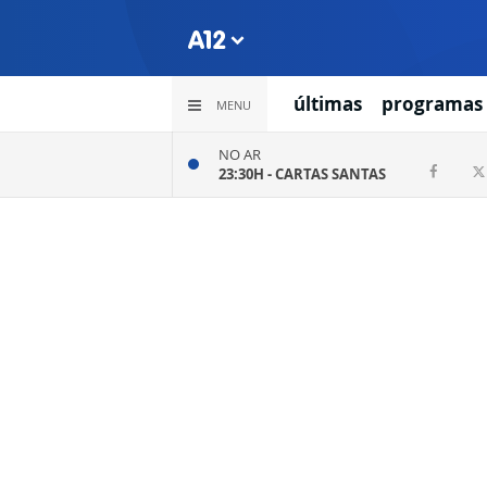
últimas
programas
MENU
NO AR
23:30H -
CARTAS SANTAS