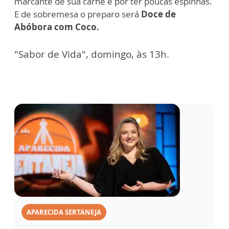
marcante de sua carne e por ter poucas espinhas.
E de sobremesa o preparo será
Doce de
Abóbora com Coco.
"Sabor de Vida", domingo, às 13h.
APARECIDA SERTANEJA