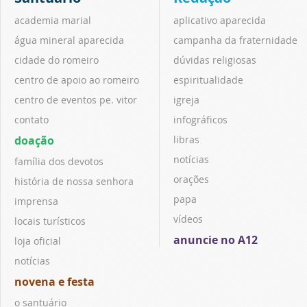
academia marial
aplicativo aparecida
água mineral aparecida
campanha da fraternidade
cidade do romeiro
dúvidas religiosas
centro de apoio ao romeiro
espiritualidade
centro de eventos pe. vitor
igreja
contato
infográficos
doação
libras
notícias
família dos devotos
orações
história de nossa senhora
papa
imprensa
vídeos
locais turísticos
anuncie no A12
loja oficial
notícias
novena e festa
o santuário