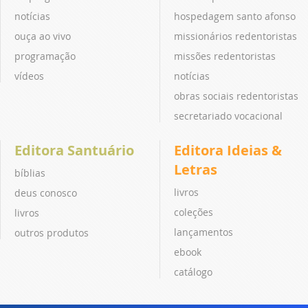
notícias
hospedagem santo afonso
ouça ao vivo
missionários redentoristas
programação
missões redentoristas
vídeos
notícias
obras sociais redentoristas
secretariado vocacional
Editora Santuário
Editora Ideias &
Letras
bíblias
livros
deus conosco
coleções
livros
lançamentos
outros produtos
ebook
catálogo