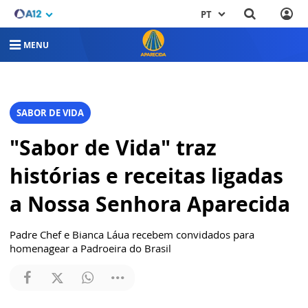
PT
MENU
SABOR DE VIDA
"Sabor de Vida" traz
histórias e receitas ligadas
a Nossa Senhora Aparecida
Padre Chef e Bianca Láua recebem convidados para
homenagear a Padroeira do Brasil