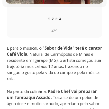
1
2
3
4
3
/4
E para o musical, o
"Sabor de Vida" terá o cantor
Café Viola.
Natural de Carmópolis de Minas e
residente em Igarapé (MG), o artista começou sua
trajetória musical aos 12 anos, trazendo no
sangue o gosto pela vida do campo e pela música
raiz.
Na parte da culinária,
Padre Chef vai preparar
um Tambaqui Assado.
Trata-se de um peixe de
água doce e muito carnudo, apreciado pelo sabor