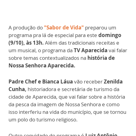
A produção do
"Sabor de Vida"
preparou um
programa pra lá de especial para este
domingo
(9/10), às 13h.
Além das tradicionais receitas e
um musical, o programa da
TV Aparecida
vai falar
sobre temas contextualizados na
história de
Nossa Senhora Aparecida.
Padre Chef e Bianca Láua
vão receber
Zenilda
Cunha,
historiadora e secretária de turismo da
cidade de Aparecida, que vai falar sobre a história
da pesca da imagem de Nossa Senhora e como
isso interferiu na vida do município, que se tornou
um polo do turismo religioso.
Outro convidado do programa é
Luiz Antônio