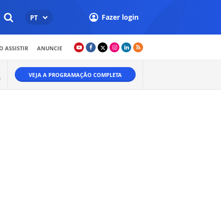
Fazer login
PT
 ASSISTIR
ANUNCIE
VEJA A PROGRAMAÇÃO COMPLETA
S