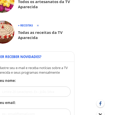
Todos os artesanatos da TV
Aparecida
+ RECEITAS
Todas as receitas da TV
Aparecida
ER RECEBER NOVIDADES?
astre seu e-mail e receba notícias sobre a TV
arecida e seus programas mensalmente
Seu nome:
eu email: