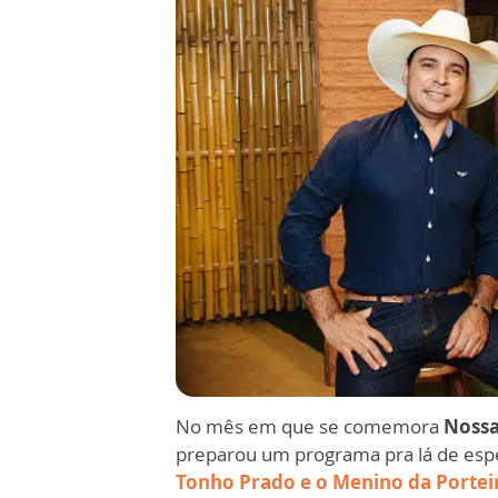
No mês em que se comemora
Nossa
preparou um programa pra lá de espe
Tonho Prado e o Menino da Portei