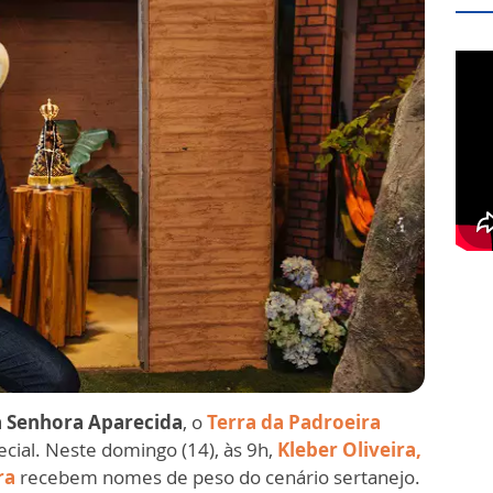
 Senhora Aparecida
, o
Terra da Padroeira
cial. Neste domingo (14), às 9h,
Kleber Oliveira,
ra
recebem nomes de peso do cenário sertanejo.