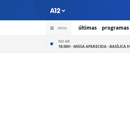
últimas
programas
MENU
NO AR
18:00H -
MISSA APARECIDA - BASÍLICA 