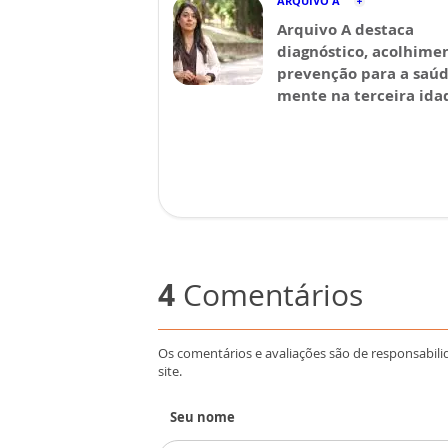
ARQUIVO A
Arquivo A destaca
diagnóstico, acolhime
prevenção para a saú
mente na terceira ida
4
Comentários
Os comentários e avaliações são de responsabili
site.
Seu nome