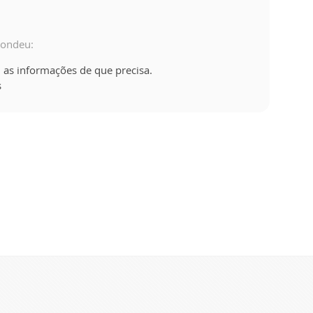
pondeu:
 as informações de que precisa.
s