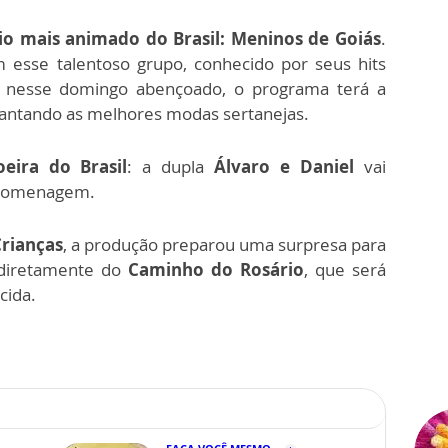
io mais animado do Brasil: Meninos de Goiás
.
esse talentoso grupo, conhecido por seus hits
a nesse domingo abençoado, o programa terá a
cantando as melhores modas sertanejas.
oeira do Brasil
: a dupla
Álvaro e Daniel
vai
 homenagem.
Crianças
, a produção preparou uma surpresa para
, diretamente do
Caminho do Rosário
, que será
cida.