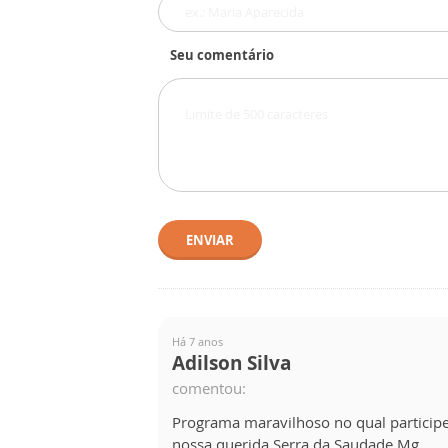
Seu comentário
ENVIAR
Há 7 anos
Adilson Silva
comentou:
Programa maravilhoso no qual participe
nossa querida Serra da Saudade Mg.