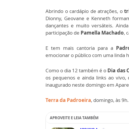
Abrindo o cardápio de atrações, o
tr
Dionny, Geovane e Kenneth formam 
dançantes e muito versáteis. Aind
participação de
Pamella Machado
, 
E tem mais cantoria para a
Padr
emocionar o público com uma linda
Como o dia 12 também é o
Dia das 
os pequenos e ainda links ao vivo
inaugurado neste domingo em Apare
Terra da Padroeira
, domingo, às 9h.
APROVEITE E LEIA TAMBÉM