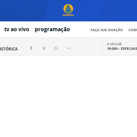
tv ao vivo
programação
FAÇA SUA DOAÇÃO
COMO
A SEGUIR
HISTÓRICA
19:00H -
ESPECIAI