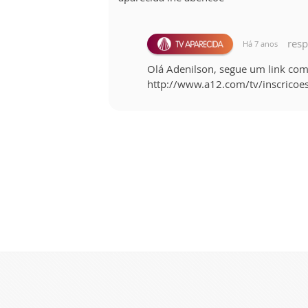
res
Há 7 anos
Olá Adenilson, segue um link com
http://www.a12.com/tv/inscricoe