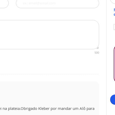
500
i na plateia.Obrigado Kleber por mandar um Alô para