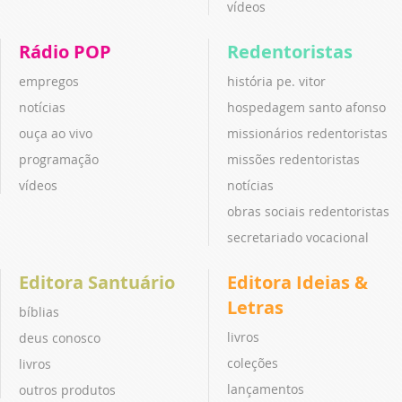
vídeos
Rádio POP
Redentoristas
empregos
história pe. vitor
notícias
hospedagem santo afonso
ouça ao vivo
missionários redentoristas
programação
missões redentoristas
vídeos
notícias
obras sociais redentoristas
secretariado vocacional
Editora Santuário
Editora Ideias &
Letras
bíblias
livros
deus conosco
coleções
livros
lançamentos
outros produtos