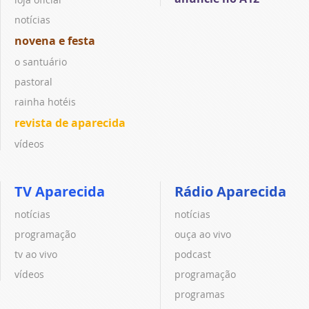
notícias
novena e festa
o santuário
pastoral
rainha hotéis
revista de aparecida
vídeos
TV Aparecida
Rádio Aparecida
notícias
notícias
programação
ouça ao vivo
tv ao vivo
podcast
vídeos
programação
programas