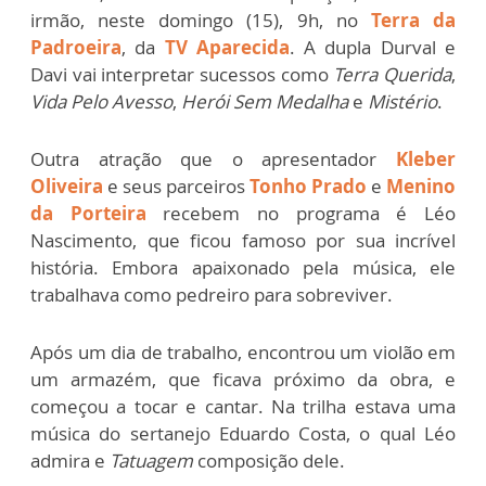
irmão, neste domingo (15), 9h, no
Terra da
Padroeira
, da
TV Aparecida
. A dupla Durval e
Davi vai interpretar sucessos como
Terra Querida
,
Vida Pelo Avesso
,
Herói Sem Medalha
e
Mistério
.
Outra atração que o apresentador
Kleber
Oliveira
e seus parceiros
Tonho Prado
e
Menino
da Porteira
recebem no programa é Léo
Nascimento, que ficou famoso por sua incrível
história. Embora apaixonado pela música, ele
trabalhava como pedreiro para sobreviver.
Após um dia de trabalho, encontrou um violão em
um armazém, que ficava próximo da obra, e
começou a tocar e cantar. Na trilha estava uma
música do sertanejo Eduardo Costa, o qual Léo
admira e
Tatuagem
composição dele.