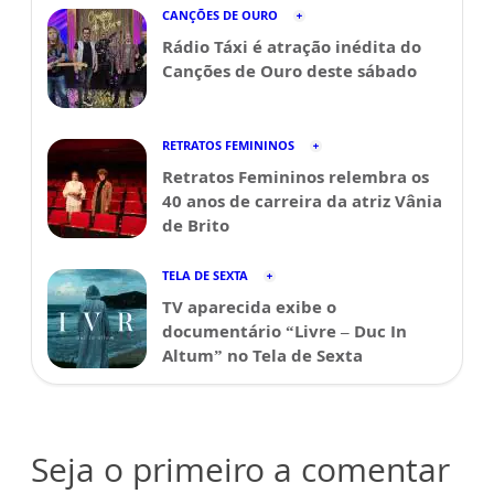
CANÇÕES DE OURO
Rádio Táxi é atração inédita do
Canções de Ouro deste sábado
RETRATOS FEMININOS
Retratos Femininos relembra os
40 anos de carreira da atriz Vânia
de Brito
TELA DE SEXTA
TV aparecida exibe o
documentário “Livre – Duc In
Altum” no Tela de Sexta
Seja o primeiro a comentar