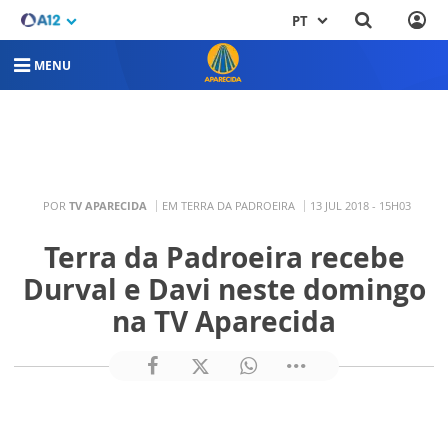
PT
MENU
POR
TV APARECIDA
EM TERRA DA PADROEIRA
13 JUL 2018 - 15H03
Terra da Padroeira recebe
Durval e Davi neste domingo
na TV Aparecida