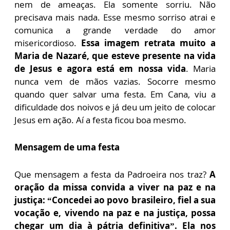
nem de ameaças. Ela somente sorriu. Não
precisava mais nada. Esse mesmo sorriso atrai e
comunica a grande verdade do amor
misericordioso.
Essa imagem retrata muito a
Maria de Nazaré, que esteve presente na vida
de Jesus e agora está em nossa vida
. Maria
nunca vem de mãos vazias. Socorre mesmo
quando quer salvar uma festa. Em Cana, viu a
dificuldade dos noivos e já deu um jeito de colocar
Jesus em ação. Aí a festa ficou boa mesmo.
Mensagem de uma festa
Que mensagem a festa da Padroeira nos traz?
A
oração da missa convida a viver na paz e na
justiça: “Concedei ao povo brasileiro, fiel a sua
vocação e, vivendo na paz e na justiça, possa
chegar um dia à pátria definitiva”. Ela nos