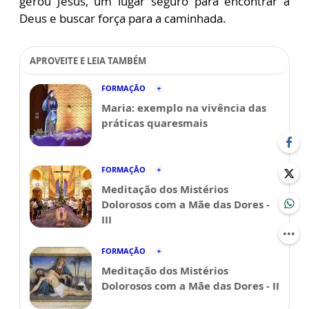
gerou Jesus, um lugar seguro para encontrar a
Deus e buscar força para a caminhada.
APROVEITE E LEIA TAMBÉM
FORMAÇÃO
Maria: exemplo na vivência das
práticas quaresmais
FORMAÇÃO
Meditação dos Mistérios
Dolorosos com a Mãe das Dores -
III
FORMAÇÃO
Meditação dos Mistérios
Dolorosos com a Mãe das Dores - II