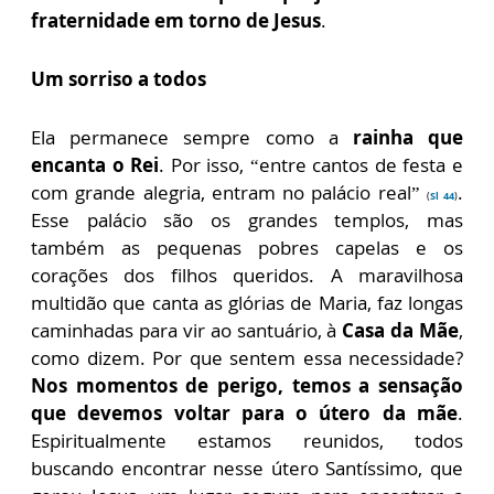
fraternidade em torno de Jesus
.
Um sorriso a todos
Ela permanece sempre como a
rainha que
encanta o Rei
. Por isso, “entre cantos de festa e
com grande alegria, entram no palácio real”
.
(
Sl 44
)
Esse palácio são os grandes templos, mas
também as pequenas pobres capelas e os
corações dos filhos queridos. A maravilhosa
multidão que canta as glórias de Maria, faz longas
caminhadas para vir ao santuário, à
Casa da Mãe
,
como dizem. Por que sentem essa necessidade?
Nos momentos de perigo, temos a sensação
que devemos voltar para o útero da mãe
.
Espiritualmente estamos reunidos, todos
buscando encontrar nesse útero Santíssimo, que