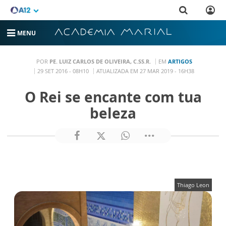
MENU
POR
PE. LUIZ CARLOS DE OLIVEIRA, C.SS.R.
EM
ARTIGOS
29 SET 2016 - 08H10
ATUALIZADA EM 27 MAR 2019 - 16H38
O Rei se encante com tua
beleza
Thiago Leon