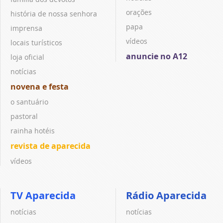
orações
história de nossa senhora
papa
imprensa
vídeos
locais turísticos
anuncie no A12
loja oficial
notícias
novena e festa
o santuário
pastoral
rainha hotéis
revista de aparecida
vídeos
TV Aparecida
Rádio Aparecida
notícias
notícias