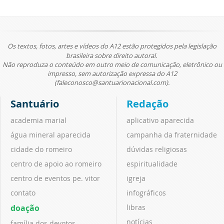
Os textos, fotos, artes e vídeos do A12 estão protegidos pela legislação
brasileira sobre direito autoral.
Não reproduza o conteúdo em outro meio de comunicação, eletrônico ou
impresso, sem autorização expressa do A12
(faleconosco@santuarionacional.com).
Santuário
Redação
academia marial
aplicativo aparecida
água mineral aparecida
campanha da fraternidade
cidade do romeiro
dúvidas religiosas
centro de apoio ao romeiro
espiritualidade
centro de eventos pe. vitor
igreja
contato
infográficos
doação
libras
notícias
família dos devotos