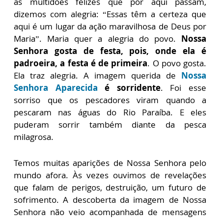
as multidões felizes que por aqui passam,
dizemos com alegria: “Essas têm a certeza que
aqui é um lugar da ação maravilhosa de Deus por
Maria”. Maria quer a alegria do povo.
Nossa
Senhora gosta de festa, pois, onde ela é
padroeira, a festa é de primeira
. O povo gosta.
Ela traz alegria. A imagem querida de
Nossa
Senhora Aparecida
é sorridente
. Foi esse
sorriso que os pescadores viram quando a
pescaram nas águas do Rio Paraíba. E eles
puderam sorrir também diante da pesca
milagrosa.
Temos muitas aparições de Nossa Senhora pelo
mundo afora. Às vezes ouvimos de revelações
que falam de perigos, destruição, um futuro de
sofrimento. A descoberta da imagem de Nossa
Senhora não veio acompanhada de mensagens