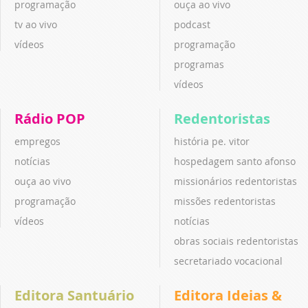
programação
ouça ao vivo
tv ao vivo
podcast
vídeos
programação
programas
vídeos
Rádio POP
Redentoristas
empregos
história pe. vitor
notícias
hospedagem santo afonso
ouça ao vivo
missionários redentoristas
programação
missões redentoristas
vídeos
notícias
obras sociais redentoristas
secretariado vocacional
Editora Santuário
Editora Ideias &