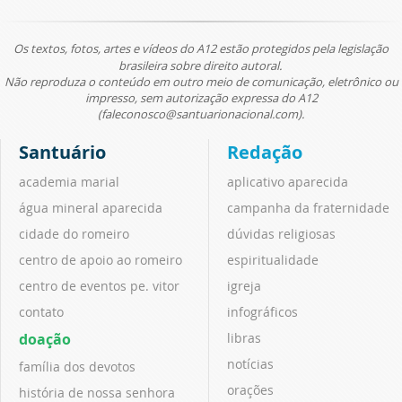
Os textos, fotos, artes e vídeos do A12 estão protegidos pela legislação
brasileira sobre direito autoral.
Não reproduza o conteúdo em outro meio de comunicação, eletrônico ou
impresso, sem autorização expressa do A12
(faleconosco@santuarionacional.com).
Santuário
Redação
academia marial
aplicativo aparecida
água mineral aparecida
campanha da fraternidade
cidade do romeiro
dúvidas religiosas
centro de apoio ao romeiro
espiritualidade
centro de eventos pe. vitor
igreja
contato
infográficos
doação
libras
notícias
família dos devotos
orações
história de nossa senhora