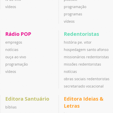
vídeos
programação
programas
vídeos
Rádio POP
Redentoristas
empregos
história pe. vitor
notícias
hospedagem santo afonso
ouça ao vivo
missionários redentoristas
programação
missões redentoristas
vídeos
notícias
obras sociais redentoristas
secretariado vocacional
Editora Santuário
Editora Ideias &
Letras
bíblias