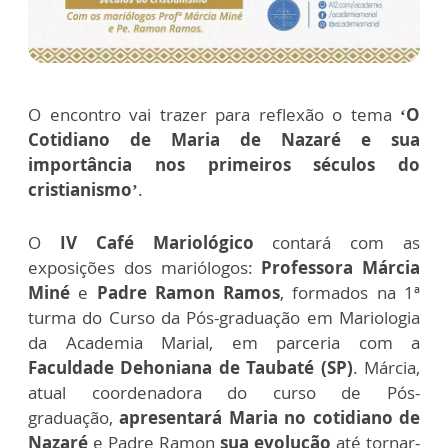
O encontro vai trazer para reflexão o tema
‘O
Cotidiano de Maria de Nazaré e sua
importância nos primeiros séculos do
cristianismo’
.
O
IV Café Mariológico
contará com as
exposições dos mariólogos:
Professora Márcia
Miné
e
Padre Ramon Ramos
, formados na 1ª
turma do Curso da Pós-graduação em Mariologia
da Academia Marial, em parceria com a
Faculdade Dehoniana de Taubaté (SP)
. Márcia,
atual coordenadora do curso de Pós-
graduação,
apresentará Maria no cotidiano de
Nazaré
e
Padre Ramon
sua evolução
até tornar-