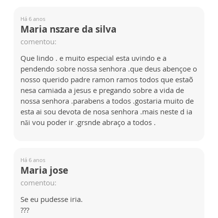
Há 6 anos
Maria nszare da silva
comentou:
Que lindo . e muito especial esta uvindo e a
pendendo sobre nossa senhora .que deus abençoe o
nosso querido padre ramon ramos todos que estaõ
nesa camiada a jesus e pregando sobre a vida de
nossa senhora .parabens a todos .gostaria muito de
esta ai sou devota de nosa senhora .mais neste d ia
năi vou poder ir .grsnde abraço a todos .
Há 6 anos
Maria jose
comentou:
Se eu pudesse iria.
???