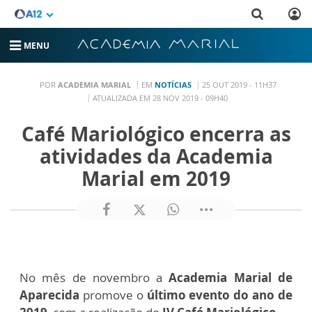
MENU
POR
ACADEMIA MARIAL
EM
NOTÍCIAS
25 OUT 2019 - 11H37
ATUALIZADA EM 28 NOV 2019 - 09H40
Café Mariológico encerra as
atividades da Academia
Marial em 2019
No mês de novembro a
Academia Marial de
Aparecida
promove o
último evento do ano de