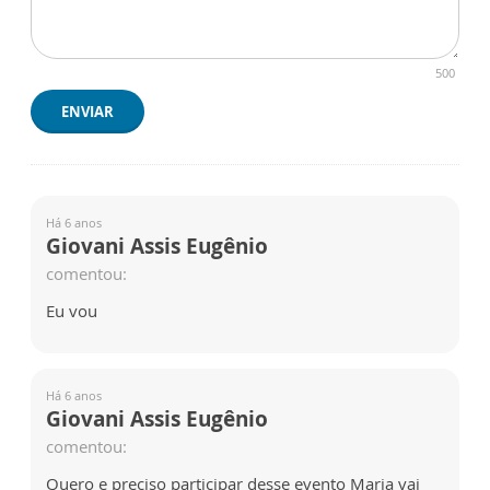
500
ENVIAR
Há 6 anos
Giovani Assis Eugênio
comentou:
Eu vou
Há 6 anos
Giovani Assis Eugênio
comentou:
Quero e preciso participar desse evento Maria vai