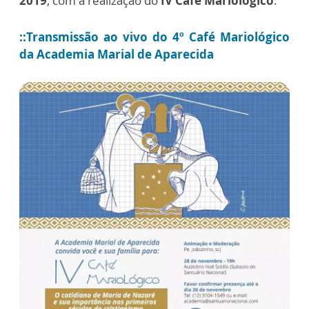
2019
, com a realização do
IV Café Mariológico
.
::Transmissão ao vivo do 4º Café Mariológico
da Academia Marial de Aparecida