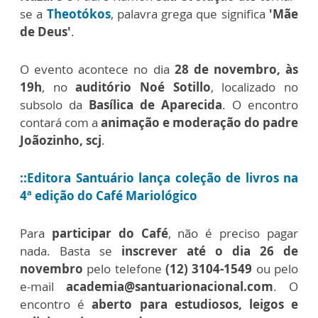
se a
Theotókos
, palavra grega que significa
'Mãe
de Deus'
.
O evento acontece no dia
28 de novembro, às
19h
, no
auditório Noé Sotillo
, localizado no
subsolo da
Basílica de Aparecida
. O encontro
contará com a
animação e moderação do padre
Joãozinho, scj
.
::Editora Santuário lança coleção de livros na
4ª edição do Café Mariológico
Para
participar do Café
, não é preciso pagar
nada. Basta se
inscrever até o dia 26 de
novembro
pelo telefone
(12) 3104-1549
ou pelo
e-mail
academia@santuarionacional.com
. O
encontro é
aberto para estudiosos, leigos e