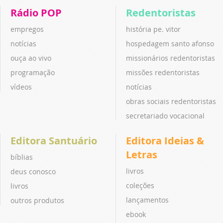
Rádio POP
Redentoristas
empregos
história pe. vitor
notícias
hospedagem santo afonso
ouça ao vivo
missionários redentoristas
programação
missões redentoristas
vídeos
notícias
obras sociais redentoristas
secretariado vocacional
Editora Santuário
Editora Ideias &
Letras
bíblias
livros
deus conosco
coleções
livros
lançamentos
outros produtos
ebook