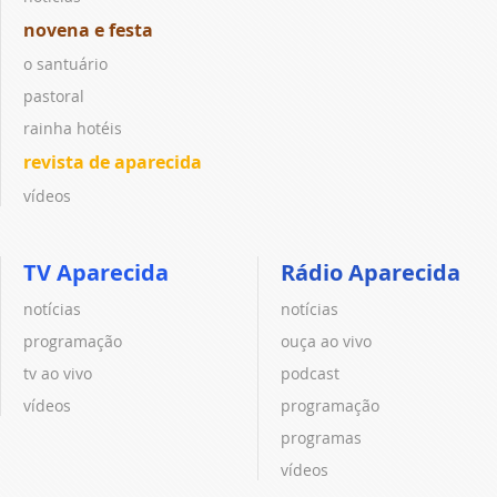
novena e festa
o santuário
pastoral
rainha hotéis
revista de aparecida
vídeos
TV Aparecida
Rádio Aparecida
notícias
notícias
programação
ouça ao vivo
tv ao vivo
podcast
vídeos
programação
programas
vídeos