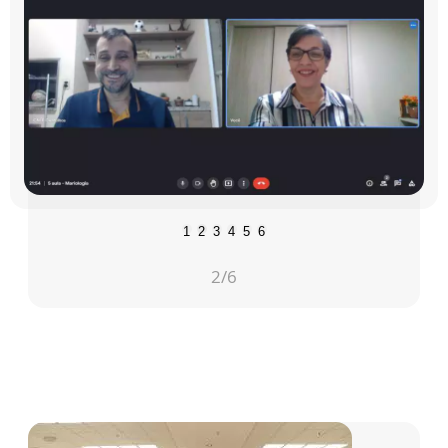
1
2
3
4
5
6
2
/6