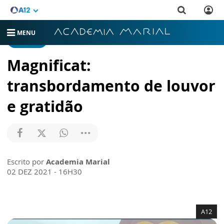
MENU
NOTÍCIAS
Magnificat:
transbordamento de louvor
e gratidão
Escrito por
Academia Marial
02 DEZ 2021 - 16H30
A12