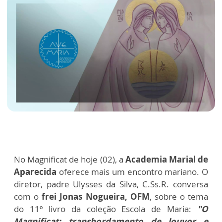
No Magnificat de hoje (02), a
Academia Marial de
Aparecida
oferece mais um encontro mariano. O
diretor, padre Ulysses da Silva, C.Ss.R. conversa
com o
frei Jonas Nogueira, OFM
, sobre o tema
do 11º livro da coleção Escola de Maria:
"O
Magnificat: transbordamento de louvor e