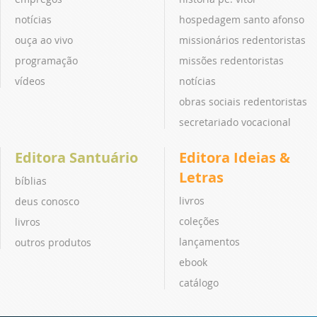
notícias
hospedagem santo afonso
ouça ao vivo
missionários redentoristas
programação
missões redentoristas
vídeos
notícias
obras sociais redentoristas
secretariado vocacional
Editora Santuário
Editora Ideias &
Letras
bíblias
livros
deus conosco
coleções
livros
lançamentos
outros produtos
ebook
catálogo