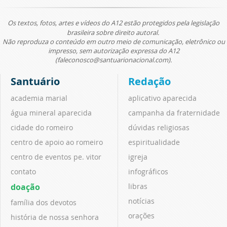
Os textos, fotos, artes e vídeos do A12 estão protegidos pela legislação
brasileira sobre direito autoral.
Não reproduza o conteúdo em outro meio de comunicação, eletrônico ou
impresso, sem autorização expressa do A12
(faleconosco@santuarionacional.com).
Santuário
Redação
academia marial
aplicativo aparecida
água mineral aparecida
campanha da fraternidade
cidade do romeiro
dúvidas religiosas
centro de apoio ao romeiro
espiritualidade
centro de eventos pe. vitor
igreja
contato
infográficos
doação
libras
notícias
família dos devotos
orações
história de nossa senhora