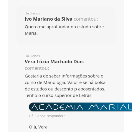
Há 3 anos
Ivo Mariano da Silva
comentou:
Quero me aprofundar no estudo sobre
Maria.
Há 3 anos
Vera Lúcia Machado Dias
comentou:
Gostaria de saber informações sobre o
curso de Mariologia. Valor e se há bolsa
de estudos ou desconto p aposentados.
Tenho o curso superior de Letras.
Há 3 anos
respondeu:
Olá, Vera