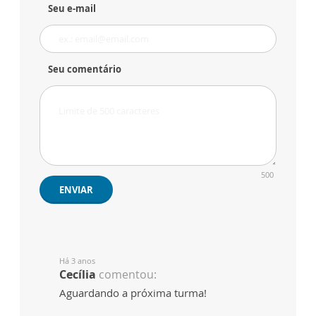
Seu e-mail
Seu comentário
500
ENVIAR
Há 3 anos
Cecília
comentou:
Aguardando a próxima turma!