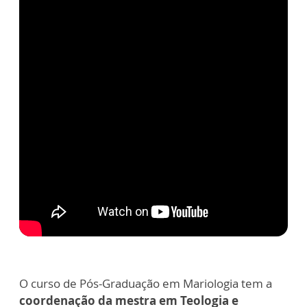
O curso de Pós-Graduação em Mariologia tem a
coordenação da mestra em Teologia e