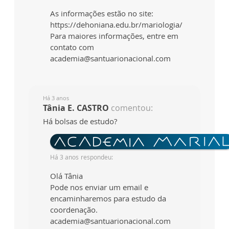
As informações estão no site:
https://dehoniana.edu.br/mariologia/
Para maiores informações, entre em
contato com
academia@santuarionacional.com
Há 3 anos
Tânia E. CASTRO
comentou:
Há bolsas de estudo?
Há 3 anos
respondeu:
Olá Tânia
Pode nos enviar um email e
encaminharemos para estudo da
coordenação.
academia@santuarionacional.com