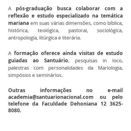
A
pós-graduação busca colaborar com a
reflexão e estudo especializado na temática
mariana
em suas várias dimensões, como bíblica,
histórica, teológica, pastoral, sociológica,
antropologia, litúrgica e literária.
A
formação oferece ainda visitas de estudo
guiadas ao Santuário
, pesquisas in loco,
palestras com personalidades da Mariologia,
simpósios e seminários.
Outras informações no e-mail
academia@santuarionacional.com ou pelo
telefone da Faculdade Dehoniana 12 3625-
8080.