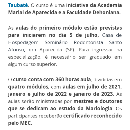
Taubaté
. O curso é uma
iniciativa da Academia
Marial de Aparecida e a Faculdade Dehoniana.
As
aulas do primeiro módulo estão previstas
para iniciarem no dia 5 de julho,
Casa de
Hospedagem Seminário Redentorista Santo
Afonso, em
Aparecida (SP)
. Para ingressar na
especialização, é necessário ser graduado em
algum curso superior.
O
curso conta com 360 horas aula
, divididas em
quatro módulos
, com
aulas em julho de 2021,
janeiro e julho de 2022 e janeiro de 2023
. As
aulas serão ministradas por
mestres e doutores
que se dedicam ao estudo da Mariologia
. Os
participantes receberão
certificado reconhecido
pelo MEC
.