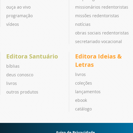
ouça ao vivo
missionários redentoristas
programação
missões redentoristas
vídeos
notícias
obras sociais redentoristas
secretariado vocacional
Editora Santuário
Editora Ideias &
Letras
bíblias
livros
deus conosco
coleções
livros
lançamentos
outros produtos
ebook
catálogo
Aviso de Privacidade