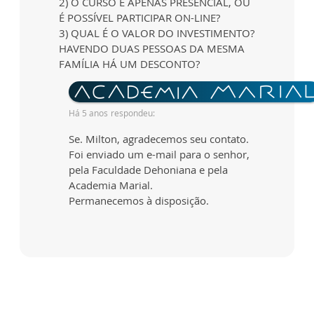
2) O CURSO É APENAS PRESENCIAL, OU
É POSSÍVEL PARTICIPAR ON-LINE?
3) QUAL É O VALOR DO INVESTIMENTO?
HAVENDO DUAS PESSOAS DA MESMA
FAMÍLIA HÁ UM DESCONTO?
Há 5 anos
respondeu:
Se. Milton, agradecemos seu contato.
Foi enviado um e-mail para o senhor,
pela Faculdade Dehoniana e pela
Academia Marial.
Permanecemos à disposição.