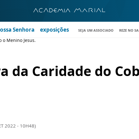
Nossa Senhora
exposições
SEJA UM ASSOCIADO
REZE NO S
o o Menino Jesus.
a da Caridade do Co
ET 2022 - 10H48)