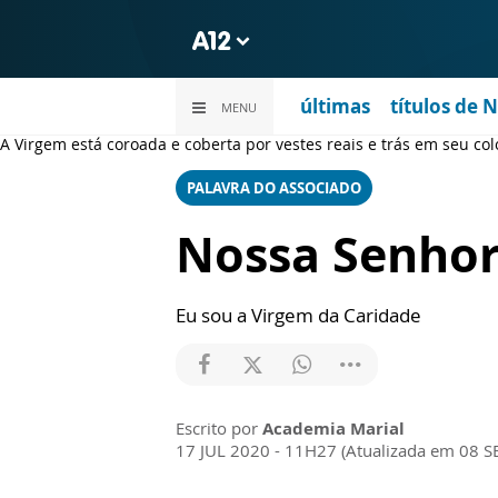
últimas
títulos de 
MENU
A Virgem está coroada e coberta por vestes reais e trás em seu col
PALAVRA DO ASSOCIADO
Nossa Senhor
Eu sou a Virgem da Caridade
Escrito por
Academia Marial
17 JUL 2020 - 11H27 (Atualizada em 08 S