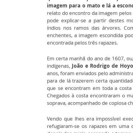
imagem para o mato e lá a escon
relato do encontro da imagem pelos
pode explicar-se a partir destes
índios nos ramos das árvores. Co
enchentes, a imagem escondida pode
encontrada pelos três rapazes.
Em certa manhã do ano de 1607, ou,
indígenas,
João e Rodrigo de Hoyo
anos, foram enviados pelo administra
para de lá trazerem certa quantidade
que se encontram em toda a costa n
Chegados à costa encontraram o ma
soprava, acompanhado de copiosa ch
Vendo que lhes era impossível exec
refugiaram-se os rapazes em uma c