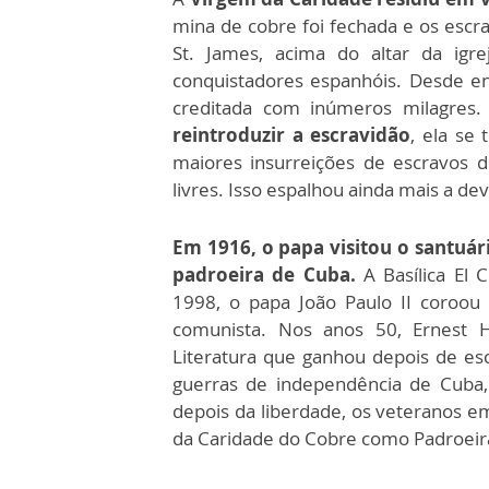
mina de cobre foi fechada e os escra
St. James, acima do altar da igr
conquistadores espanhóis. Desde en
creditada com inúmeros milagres
reintroduzir a escravidão
, ela se
maiores insurreições de escravos d
livres. Isso espalhou ainda mais a d
Em 1916, o papa visitou o santuár
padroeira de Cuba.
A Basílica El 
1998, o papa João Paulo II coroou 
comunista. Nos anos 50, Ernest
Literatura que ganhou depois de e
guerras de independência de Cuba
depois da liberdade, os veteranos 
da Caridade do Cobre como Padroeir