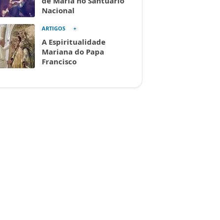
de Maria no Santuário
Nacional
ARTIGOS
A Espiritualidade
Mariana do Papa
Francisco