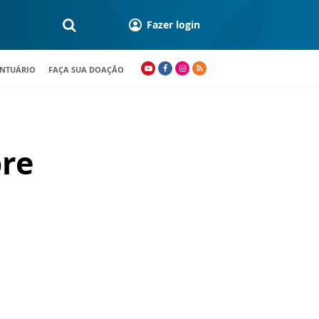
Fazer login
ANTUÁRIO
FAÇA SUA DOAÇÃO
bre