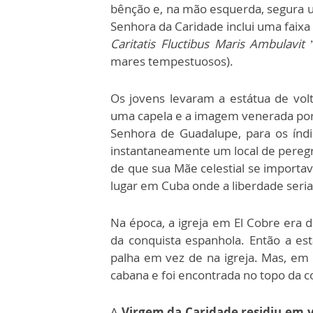
bênção e, na mão esquerda, segura
Senhora da Caridade inclui uma faixa
Caritatis Fluctibus Maris Ambulavit
mares tempestuosos).
Os jovens levaram a estátua de volt
uma capela e a imagem venerada por
Senhora de Guadalupe, para os índ
instantaneamente um local de peregr
de que sua Mãe celestial se importava
lugar em Cuba onde a liberdade seria
Na época, a igreja em El Cobre era d
da conquista espanhola. Então a e
palha em vez de na igreja. Mas, em 
cabana e foi encontrada no topo da co
A
Virgem da Caridade residiu em 