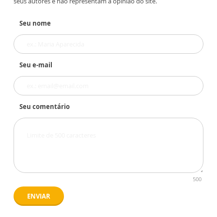
seus autores e não representam a opinião do site.
Seu nome
Seu e-mail
Seu comentário
500
ENVIAR