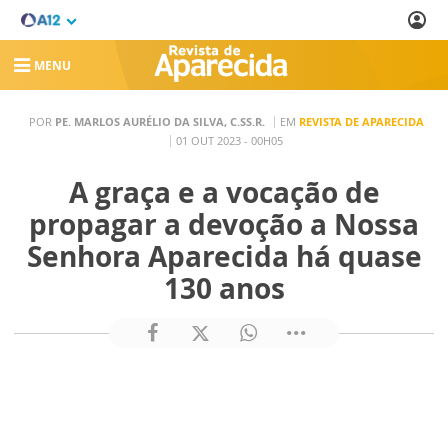
MENU
POR
PE. MARLOS AURÉLIO DA SILVA, C.SS.R.
EM
REVISTA DE APARECIDA
01 OUT 2023 - 00H05
A graça e a vocação de
propagar a devoção a Nossa
Senhora Aparecida há quase
130 anos