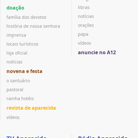
doação
libras
notícias
família dos devotos
orações
história de nossa senhora
papa
imprensa
vídeos
locais turísticos
anuncie no A12
loja oficial
notícias
novena e festa
o santuário
pastoral
rainha hotéis
revista de aparecida
vídeos