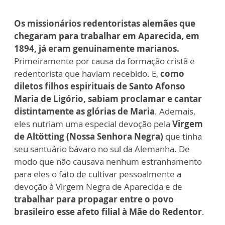
Os missionários redentoristas alemães que
chegaram para trabalhar em Aparecida, em
1894, já eram genuinamente marianos.
Primeiramente por causa da formação cristã e
redentorista que haviam recebido. E,
como
diletos filhos espirituais de Santo Afonso
Maria de Ligório, sabiam proclamar e cantar
distintamente as glórias de Maria
. Ademais,
eles nutriam uma especial devoção pela
Virgem
de Altötting (Nossa Senhora Negra)
que tinha
seu santuário bávaro no sul da Alemanha. De
modo que não causava nenhum estranhamento
para eles o fato de cultivar pessoalmente a
devoção à Virgem Negra de Aparecida e de
trabalhar para propagar entre o povo
brasileiro esse afeto filial à Mãe do Redentor
.