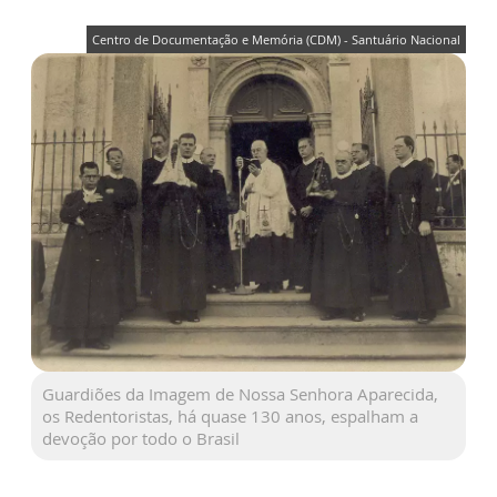
Centro de Documentação e Memória (CDM) - Santuário Nacional
Guardiões da Imagem de Nossa Senhora Aparecida,
os Redentoristas, há quase 130 anos, espalham a
devoção por todo o Brasil