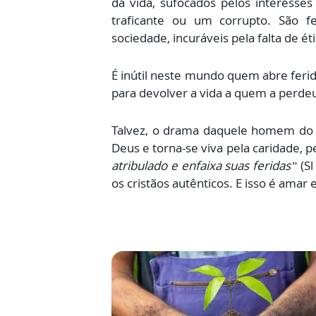
da vida, sufocados pelos interesse
traficante ou um corrupto. São f
sociedade, incuráveis pela falta de ét
É inútil neste mundo quem abre ferid
para devolver a vida a quem a perdeu,
Talvez, o drama daquele homem do E
Deus e torna-se viva pela caridade, 
atribulado e enfaixa suas feridas”
(Sl
os cristãos autênticos. E isso é amar