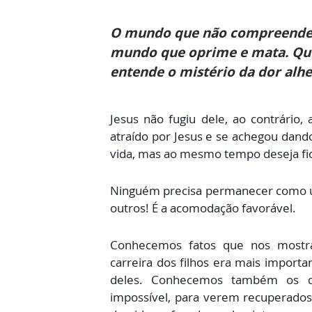
O mundo que não compreende 
mundo que oprime e mata. Que
entende o mistério da dor alhe
Jesus não fugiu dele, ao contrário
atraído por Jesus e se achegou dando
vida, mas ao mesmo tempo deseja fic
Ninguém precisa permanecer como um
outros! É a acomodação favorável.
Conhecemos fatos que nos mostr
carreira dos filhos era mais importa
deles. Conhecemos também os q
impossível, para verem recuperado