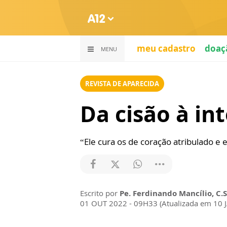
meu cadastro
doaç
MENU
REVISTA DE APARECIDA
Da cisão à in
“Ele cura os de coração atribulado e e
Escrito por
Pe. Ferdinando Mancílio, C.S
01 OUT 2022 - 09H33 (Atualizada em 10 