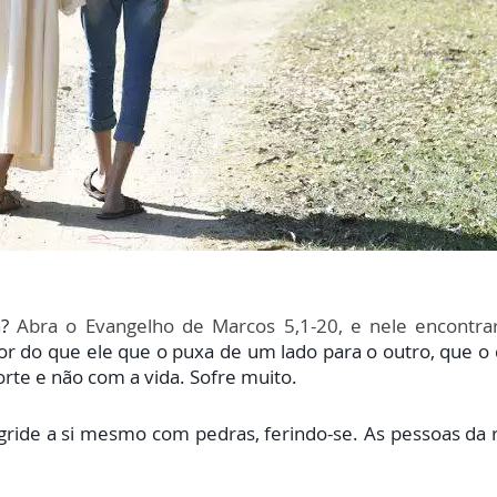
a?
Abra o Evangelho de Marcos 5,1-20, e nele encontr
 do que ele que o puxa de um lado para o outro, que o
te e não com a vida. Sofre muito.
gride a si mesmo com pedras, ferindo-se. As pessoas da 