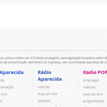
tos, artes e vídeos do A12 estão protegidos pela legislação brasileira sobre di
 de comunicação, eletrônico ou impresso, sem autorização expressa do A
 Aparecida
Rádio
Rádio PO
Aparecida
cias
empregos
notícias
ramação
notícias
ouça ao vivo
 vivo
ouça ao vivo
podcast
os
programação