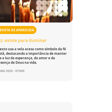
EVISTA DE APARECIDA
z: existe para iluminar
exto usa a vela acesa como símbolo da fé
istã, destacando a importância de manter
a a luz da esperança, do amor e da
esença de Deus na vida.
MAI 2026 - 07H00