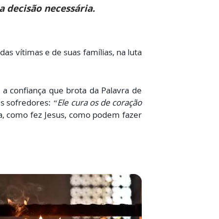
 decisão necessária.
s vítimas e de suas famílias, na luta
a confiança que brota da Palavra de
es sofredores:
“Ele cura os de coração
eira, como fez Jesus, como podem fazer