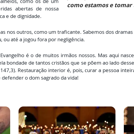
s alheios, como os de um
como estamos e tomar a
eridas abertas de nossa
ica e de dignidade.
as nos outros, como um traficante. Sabemos dos dramas da
 ou até a jogou fora por negligência.
vangelho é o de muitos irmãos nossos. Mas aqui nasce 
pela bondade de tantos cristãos que se põem ao lado dess
 147,3). Restauração interior é, pois, curar a pessoa int
 e defender o dom sagrado da vida!