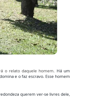
ará o relato daquele homem.
Há um
 domina e o faz escravo. Esse homem
redondeza querem ver-se livres dele,