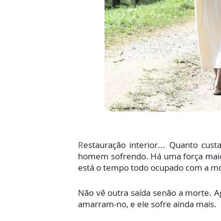
R
estauração interior... Quanto cust
homem sofrendo. Há uma força maior
está o tempo todo ocupado com a mor
Não vê outra saída senão a morte. A
amarram-no, e ele sofre ainda mais.