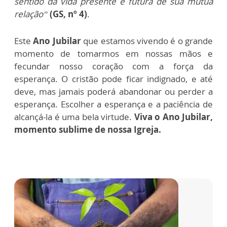
sentido da vida presente e futura de sua mútua
relação”
(GS, nº 4)
.
Este
Ano Jubilar
que estamos vivendo é o grande
momento de tomarmos em nossas mãos e
fecundar nosso coração com a força da
esperança. O cristão pode ficar indignado, e até
deve, mas jamais poderá abandonar ou perder a
esperança. Escolher a esperança e a paciência de
alcançá-la é uma bela virtude.
Viva o Ano Jubilar,
momento sublime de nossa Igreja.