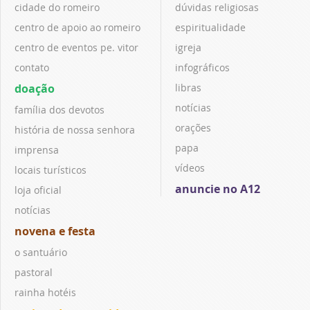
cidade do romeiro
dúvidas religiosas
centro de apoio ao romeiro
espiritualidade
centro de eventos pe. vitor
igreja
contato
infográficos
doação
libras
notícias
família dos devotos
orações
história de nossa senhora
papa
imprensa
vídeos
locais turísticos
anuncie no A12
loja oficial
notícias
novena e festa
o santuário
pastoral
rainha hotéis