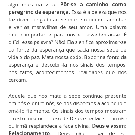
algo mais na vida.
Pôr-se a caminho como
peregrino de esperança
. Essa é a beleza que nos
faz dizer obrigado ao Senhor em poder caminhar
e ver as maravilhas de seu amor. Uma palavra
muito importante para nós é dessedentar-se. É
difícil essa palavra? Não! Ela significa aproximar-se
da fonte da esperança que sacia nossa sede de
vida e de paz. Mata nossa sede. Beber na fonte da
esperança e descobri-la nos sinais dos tempos,
nos fatos, acontecimentos, realidades que nos
cercam.
Aquele que nos mata a sede continua presente
em nós e entre nós, se nos dispomos a acolhê-lo e
amá-lo fielmente. Os sinais dos tempos mostram
o rosto misericordioso de Deus e na face do irmão
ou irmã resplandece a face divina.
Deus é assim:
Relacionamento
. Deus não deixa de se