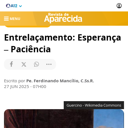
MENU
REVISTA DE APARECIDA
Entrelaçamento: Esperança
– Paciência
Escrito por
Pe. Ferdinando Mancílio, C.Ss.R.
27 JUN 2025 - 07H00
Guercino - Wikimedia Commons