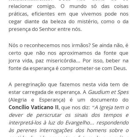
relacionar comigo. O mundo só das coisas
práticas, eficientes em que vivemos pode nos
cegar diante da beleza do mistério, como o da
presença do Senhor entre nós.
Nós o reconhecemos nos irmãos? Se ainda não, é
certo que não nos aproximamos da fonte que
jorra vida, paz misericórdia... Por isso, beber na
fonte da esperança é comprometer-se com Deus.
A peregrinação que fazemos nesta vida tem de
estar carregada de esperança. A
Gaudium et Spes
(Alegria e Esperança) é um documento do
Concílio Vaticano II
, que nos diz:
“A Igreja tem o
dever de perscrutar os sinais dos tempos e
interpretá-los à luz do Evangelho... respondendo
às perenes interrogações dos homens sobre o