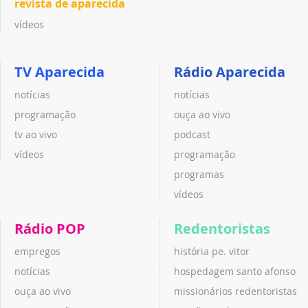
revista de aparecida
vídeos
TV Aparecida
Rádio Aparecida
notícias
notícias
programação
ouça ao vivo
tv ao vivo
podcast
vídeos
programação
programas
vídeos
Rádio POP
Redentoristas
empregos
história pe. vitor
notícias
hospedagem santo afonso
ouça ao vivo
missionários redentoristas