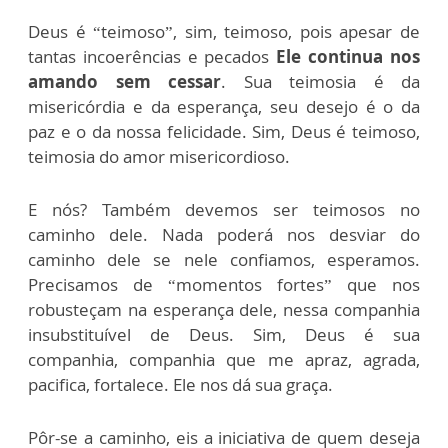
Deus é “teimoso”, sim, teimoso, pois apesar de
tantas incoerências e pecados
Ele continua nos
amando sem cessar
. Sua teimosia é da
misericórdia e da esperança, seu desejo é o da
paz e o da nossa felicidade. Sim, Deus é teimoso,
teimosia do amor misericordioso.
E nós? Também devemos ser teimosos no
caminho dele. Nada poderá nos desviar do
caminho dele se nele confiamos, esperamos.
Precisamos de “momentos fortes” que nos
robusteçam na esperança dele, nessa companhia
insubstituível de Deus. Sim, Deus é sua
companhia, companhia que me apraz, agrada,
pacifica, fortalece. Ele nos dá sua graça.
Pôr-se a caminho, eis a iniciativa de quem deseja