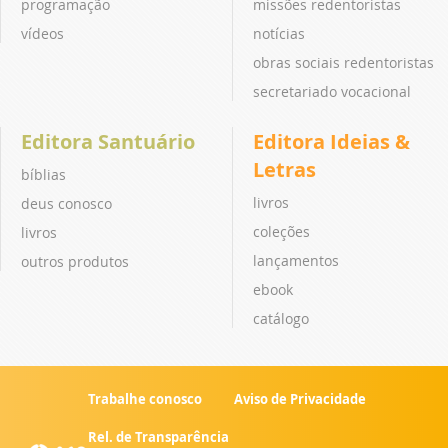
programação
missões redentoristas
vídeos
notícias
obras sociais redentoristas
secretariado vocacional
Editora Santuário
Editora Ideias &
Letras
bíblias
livros
deus conosco
coleções
livros
lançamentos
outros produtos
ebook
catálogo
Trabalhe conosco
Aviso de Privacidade
Rel. de Transparência