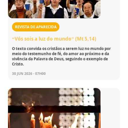
REVISTA DE APARECIDA
“Vós sois a luz do mundo” (Mt 5,14)
O texto convida os cristãos a serem luz no mundo por
meio do testemunho de fé, do amor ao próximo e da
vivência da Palavra de Deus, seguindo o exemplo de
Cristo.
30 JUN 2026 - 07H00