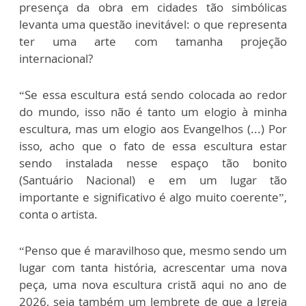
presença da obra em cidades tão simbólicas
levanta uma questão inevitável: o que representa
ter uma arte com tamanha projeção
internacional?
“Se essa escultura está sendo colocada ao redor
do mundo, isso não é tanto um elogio à minha
escultura, mas um elogio aos Evangelhos (...) Por
isso, acho que o fato de essa escultura estar
sendo instalada nesse espaço tão bonito
(Santuário Nacional) e em um lugar tão
importante e significativo é algo muito coerente”,
conta o artista.
“Penso que é maravilhoso que, mesmo sendo um
lugar com tanta história, acrescentar uma nova
peça, uma nova escultura cristã aqui no ano de
2026, seja também um lembrete de que a Igreja