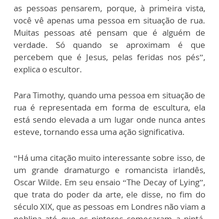
as pessoas pensarem, porque, à primeira vista,
você vê apenas uma pessoa em situação de rua.
Muitas pessoas até pensam que é alguém de
verdade. Só quando se aproximam é que
percebem que é Jesus, pelas feridas nos pés”,
explica o escultor.
Para Timothy, quando uma pessoa em situação de
rua é representada em forma de escultura, ela
está sendo elevada a um lugar onde nunca antes
esteve, tornando essa uma ação significativa.
“Há uma citação muito interessante sobre isso, de
um grande dramaturgo e romancista irlandês,
Oscar Wilde. Em seu ensaio “The Decay of Lying”,
que trata do poder da arte, ele disse, no fim do
século XIX, que as pessoas em Londres não viam a
neblina até que os pintores começaram a pintá-