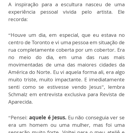
A inspiração para a escultura nasceu de uma
experiência pessoal vivida pelo artista. Ele
recorda:
“Houve um dia, em especial, que eu estava no
centro de Toronto e vi uma pessoa em situação de
rua completamente coberta por um cobertor. Era
no meio do dia, em uma das ruas mais
movimentadas de uma das maiores cidades da
América do Norte. Eu vi aquela forma ali, era algo
muito triste, muito impactante. E imediatamente
senti como se estivesse vendo Jesus”, lembra
Schmalz em entrevista exclusiva para Revista de
Aparecida.
“Pensei:
aquele é Jesus.
Eu não conseguia ver se
era um homem ou uma mulher, mas foi uma
sensação muito forte. Voltei para o meu ateliê e