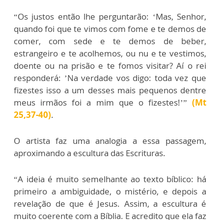
“Os justos então lhe perguntarão: ‘Mas, Senhor,
quando foi que te vimos com fome e te demos de
comer, com sede e te demos de beber,
estrangeiro e te acolhemos, ou nu e te vestimos,
doente ou na prisão e te fomos visitar? Aí o rei
responderá: ’Na verdade vos digo: toda vez que
fizestes isso a um desses mais pequenos dentre
meus irmãos foi a mim que o fizestes!’”
(Mt
25,37-40)
.
O artista faz uma analogia a essa passagem,
aproximando a escultura das Escrituras.
“A ideia é muito semelhante ao texto bíblico: há
primeiro a ambiguidade, o mistério, e depois a
revelação de que é Jesus. Assim, a escultura é
muito coerente com a Bíblia. E acredito que ela faz