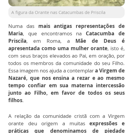
A figura da Orante nas Catacumbas de Priscila
Numa das
mais antigas representações de
Maria
, que encontramos na
Catacumba de
Priscila
, em Roma, a
Mãe de Deus é
apresentada como uma mulher orante
, isto é,
com seus braços elevados ao Pai, em oração, por
todos os membros da comunidade do seu Filho.
Essa imagem nos ajuda a contemplar
a Virgem de
Nazaré, que nos ensina a rezar e ao mesmo
tempo confiar em sua materna intercessão
junto ao Filho, em favor de todos os seus
filhos
.
A relação da comunidade cristã com a Virgem
orante deu origem a muitas
expressões e
práticas que denominamos de piedade