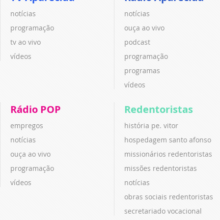
notícias
notícias
programação
ouça ao vivo
tv ao vivo
podcast
vídeos
programação
programas
vídeos
Rádio POP
Redentoristas
empregos
história pe. vitor
notícias
hospedagem santo afonso
ouça ao vivo
missionários redentoristas
programação
missões redentoristas
vídeos
notícias
obras sociais redentoristas
secretariado vocacional