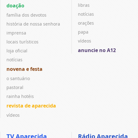
doação
libras
notícias
família dos devotos
orações
história de nossa senhora
papa
imprensa
vídeos
locais turísticos
anuncie no A12
loja oficial
notícias
novena e festa
o santuário
pastoral
rainha hotéis
revista de aparecida
vídeos
TV Aparecida
Rádio Aparecida