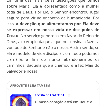
Em uma das mais belas descrições que temos
sobre Maria, Ela é apresentada como a mulher
toda de Deus. Por Ela, o Senhor encontrou lugar
seguro para vir ao encontro da humanidade. Por
isso,
a devoção que alimentamos por Ela deve
se expressar em nossa vida de discípulos de
Cristo
. No serviço generoso em favor do Reino de
Deus, a exemplo daquela que nos ensina a fazer a
vontade do Senhor e não a nossa. Assim sendo, se
Ela é modelo de vida discipular, em tudo podemos
clamá-la, a fim de nunca abandonarmos os
caminhos, daquela que a chamou e a fez Mãe do
Salvador e nossa.
APROVEITE E LEIA TAMBÉM
REVISTA DE APARECIDA
O nosso coração está em Deus: o