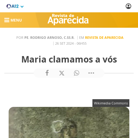
MENU
POR
PE. RODRIGO ARNOSO, C.SS.R.
EM
REVISTA DE APARECIDA
26 SET 2024 - 06H55
Maria clamamos a vós
Wikimedia Commons