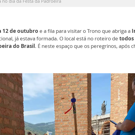
 no dia da Festa da Padroeira
a 12 de outubro
e a fila para visitar o Trono que abriga a
I
acional, já estava formada. O local está no roteiro de
todos
eira do Brasil
. É neste espaço que os peregrinos, após 