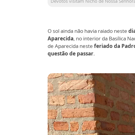
Devotos visitam Nicho de Nossa Senhora
O sol ainda não havia raiado neste
di
Aparecida
, no interior da Basílica N
de Aparecida neste
feriado da Padro
questão de passar
.