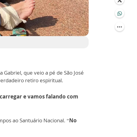
lva Gabriel, que veio a pé de São José
dadeiro retiro espiritual.
 carregar e vamos falando com
pos ao Santuário Nacional. “
No