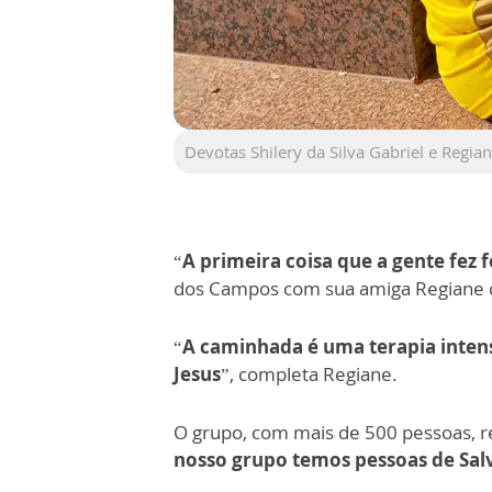
Devotas Shilery da Silva Gabriel e Regia
“
A primeira coisa que a gente fez 
dos Campos com sua amiga Regiane de 
“
A caminhada é uma terapia inten
Jesus
”, completa Regiane.
O grupo, com mais de 500 pessoas, r
nosso grupo temos pessoas de Salv