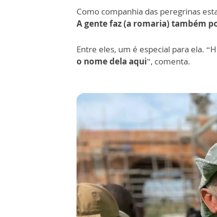
Como companhia das peregrinas esta
A gente faz (a romaria) também p
Entre eles, um é especial para ela.
o nome dela aqui
”, comenta.