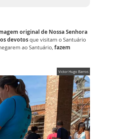
magem original de Nossa Senhora
 os devotos
que visitam o Santuário
chegarem ao Santuário,
fazem
Victor Hugo Barros