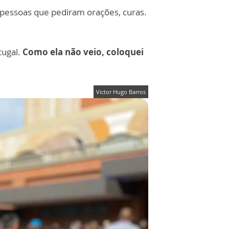
pessoas que pediram orações, curas.
tugal.
Como ela não veio, coloquei
Victor Hugo Barros