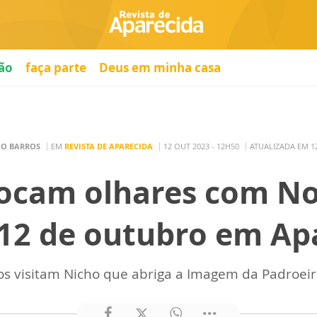
ão
faça parte
Deus em minha casa
GO BARROS
EM
REVISTA DE APARECIDA
12 OUT 2023 - 12H50
ATUALIZADA EM 12
ocam olhares com N
 12 de outubro em Ap
os visitam Nicho que abriga a Imagem da Padroeira