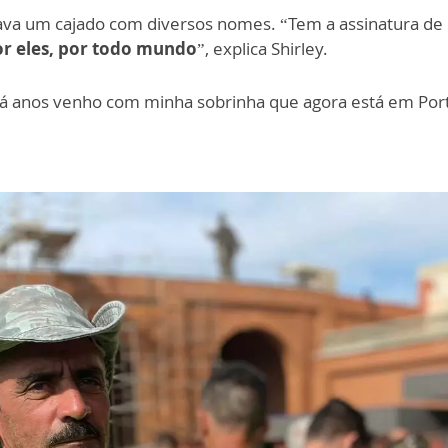
va um cajado com diversos nomes. “Tem a assinatura de 
or eles, por todo mundo
”, explica Shirley.
 “Há anos venho com minha sobrinha que agora está em Por