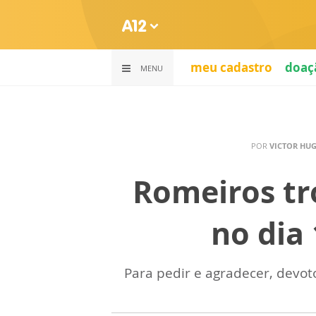
meu cadastro
doaç
MENU
POR
VICTOR HU
Romeiros tr
no dia
Para pedir e agradecer, devot