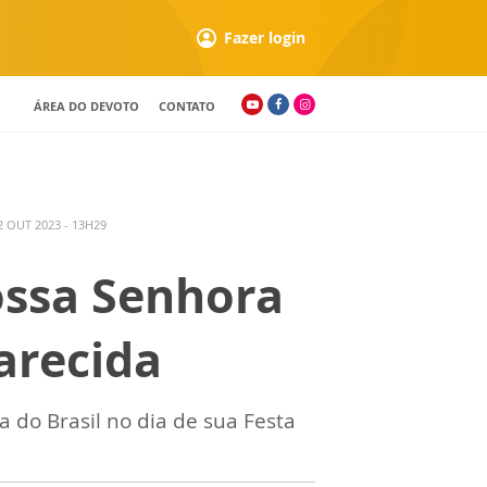
Fazer login
ÁREA DO DEVOTO
CONTATO
 OUT 2023 - 13H29
ossa Senhora
arecida
 do Brasil no dia de sua Festa