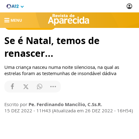
MENU
REVISTA DE APARECIDA
Se é Natal, temos de
renascer...
Uma criança nasceu numa noite silenciosa, na qual as
estrelas foram as testemunhas de insondável dádiva
Escrito por
Pe. Ferdinando Mancílio, C.Ss.R.
15 DEZ 2022 - 11H43 (Atualizada em 26 DEZ 2022 - 16H54)