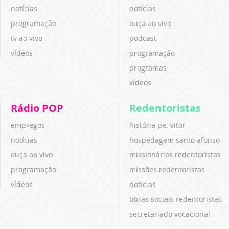
notícias
notícias
programação
ouça ao vivo
tv ao vivo
podcast
vídeos
programação
programas
vídeos
Rádio POP
Redentoristas
empregos
história pe. vitor
notícias
hospedagem santo afonso
ouça ao vivo
missionários redentoristas
programação
missões redentoristas
vídeos
notícias
obras sociais redentoristas
secretariado vocacional