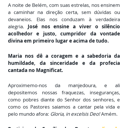
A noite de Belém, com suas estrelas, nos ensinem
a caminhar na direção certa, sem dúvidas ou
devaneios. Elas nos conduzam à verdadeira
alegria.
José nos ensine a viver o silêncio
acolhedor e justo, cumpridor da vontade
divina em primeiro lugar e acima de tudo.
Maria nos dê a coragem e a sabedoria da
humildade, da sinceridade e da profecia
cantada no Magnificat.
Aproximemo-nos da manjedour
a, e ali
depositemos nossas fraquezas, inseguranças,
como pobres diante do Senhor dos senhores, e
como os Pastores saiamos a cantar pela vida e
pelo mundo afora:
Gloria, in excelsis Deo!
Amém.