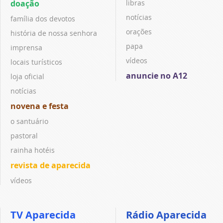
doação
libras
notícias
família dos devotos
orações
história de nossa senhora
papa
imprensa
vídeos
locais turísticos
anuncie no A12
loja oficial
notícias
novena e festa
o santuário
pastoral
rainha hotéis
revista de aparecida
vídeos
TV Aparecida
Rádio Aparecida