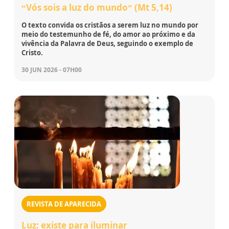
“Vós sois a luz do mundo” (Mt 5,14)
O texto convida os cristãos a serem luz no mundo por
meio do testemunho de fé, do amor ao próximo e da
vivência da Palavra de Deus, seguindo o exemplo de
Cristo.
30 JUN 2026 - 07H00
REVISTA DE APARECIDA
Luz: existe para iluminar