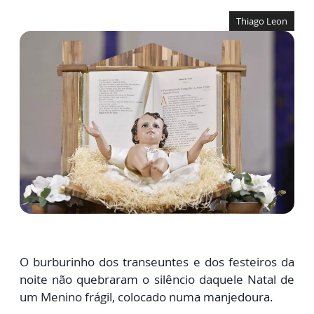
Thiago Leon
O
burburinho dos transeuntes e dos festeiros da
noite não quebraram o silêncio
daquele Natal de
um Menino frágil, colocado numa manjedoura.