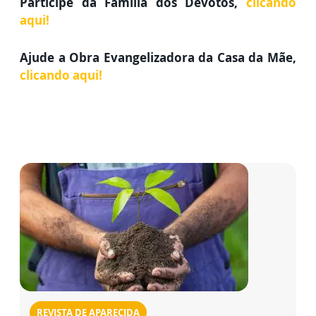
Participe da Família dos Devotos,
clicando
aqui!
Ajude a Obra Evangelizadora da Casa da Mãe,
clicando aqui!
REVISTA DE APARECIDA