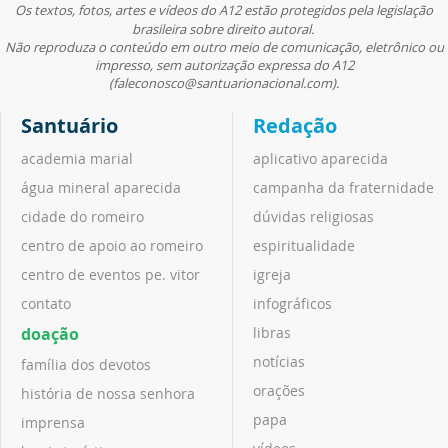
Os textos, fotos, artes e vídeos do A12 estão protegidos pela legislação
brasileira sobre direito autoral.
Não reproduza o conteúdo em outro meio de comunicação, eletrônico ou
impresso, sem autorização expressa do A12
(faleconosco@santuarionacional.com).
Santuário
Redação
academia marial
aplicativo aparecida
água mineral aparecida
campanha da fraternidade
cidade do romeiro
dúvidas religiosas
centro de apoio ao romeiro
espiritualidade
centro de eventos pe. vitor
igreja
contato
infográficos
doação
libras
notícias
família dos devotos
orações
história de nossa senhora
papa
imprensa