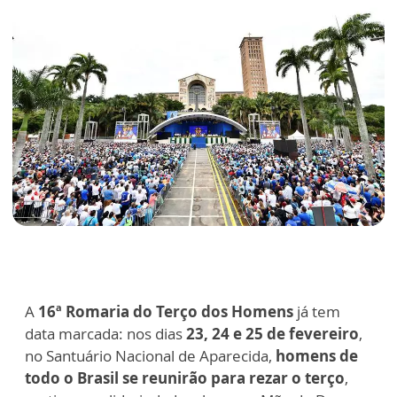
A
16ª Romaria do Terço dos Homens
já tem
data marcada: nos dias
23, 24 e 25 de fevereiro
,
no Santuário Nacional de Aparecida,
homens de
todo o Brasil se reunirão para rezar o terço
,