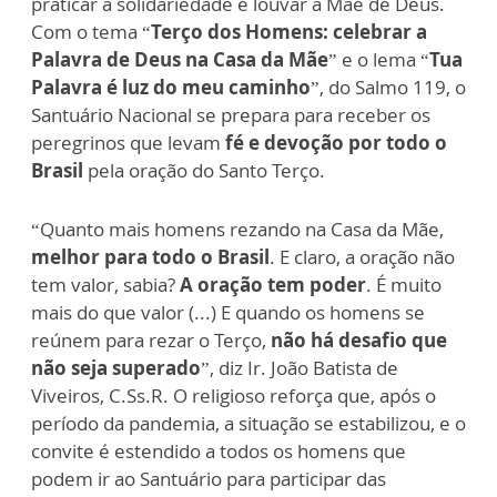
praticar a solidariedade e louvar a Mãe de Deus.
Com o tema “
Terço dos Homens: celebrar a
Palavra de Deus na Casa da Mãe
” e o lema “
Tua
Palavra é luz do meu caminho
”, do Salmo 119, o
Santuário Nacional se prepara para receber os
peregrinos que levam
fé e devoção por todo o
Brasil
pela oração do Santo Terço.
“Quanto mais homens rezando na Casa da Mãe,
melhor para todo o Brasil
. E claro, a oração não
tem valor, sabia?
A oração tem poder
. É muito
mais do que valor (...) E quando os homens se
reúnem para rezar o Terço,
não há desafio que
não seja superado
”, diz Ir. João Batista de
Viveiros, C.Ss.R. O religioso reforça que, após o
período da pandemia, a situação se estabilizou, e o
convite é estendido a todos os homens que
podem ir ao Santuário para participar das