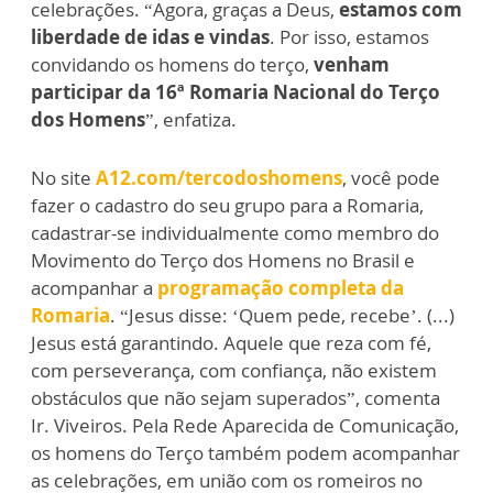
celebrações. “Agora, graças a Deus,
estamos com
liberdade de idas e vindas
. Por isso, estamos
convidando os homens do terço,
venham
participar da 16ª Romaria Nacional do Terço
dos Homens
”, enfatiza.
No site
A12.com/tercodoshomens
, você pode
fazer o cadastro do seu grupo para a Romaria,
cadastrar-se individualmente como membro do
Movimento do Terço dos Homens no Brasil e
acompanhar a
programação completa da
Romaria
. “Jesus disse: ‘Quem pede, recebe’. (...)
Jesus está garantindo. Aquele que reza com fé,
com perseverança, com confiança, não existem
obstáculos que não sejam superados”, comenta
Ir. Viveiros. Pela Rede Aparecida de Comunicação,
os homens do Terço também podem acompanhar
as celebrações, em união com os romeiros no