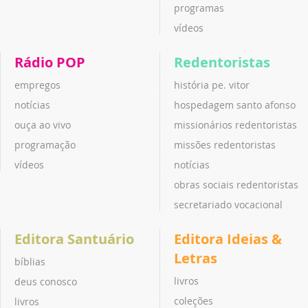
programas
vídeos
Rádio POP
Redentoristas
empregos
história pe. vitor
notícias
hospedagem santo afonso
ouça ao vivo
missionários redentoristas
programação
missões redentoristas
vídeos
notícias
obras sociais redentoristas
secretariado vocacional
Editora Santuário
Editora Ideias &
Letras
bíblias
livros
deus conosco
coleções
livros