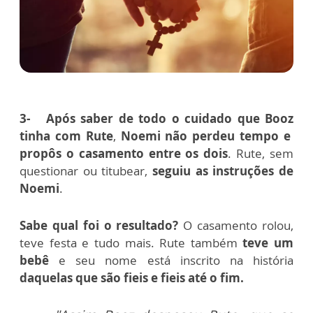
3-
Após saber de todo o cuidado que Booz
tinha com Rute
,
Noemi não perdeu tempo e
propôs o casamento entre os dois
.
Rute, sem
questionar ou titubear,
seguiu as instruções de
Noemi
.
Sabe qual foi o resultado?
O casamento rolou,
teve festa e tudo mais.
Rute também
teve um
bebê
e seu nome está inscrito na história
daquelas que são fieis e fieis até o fim.