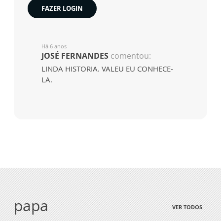
FAZER LOGIN
Há 6 anos
JOSÉ FERNANDES
comentou:
LINDA HISTORIA. VALEU EU CONHECE-
LA.
papa
VER TODOS