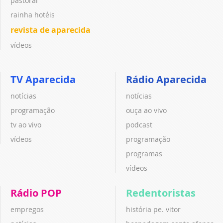
pastoral
rainha hotéis
revista de aparecida
vídeos
TV Aparecida
Rádio Aparecida
notícias
notícias
programação
ouça ao vivo
tv ao vivo
podcast
vídeos
programação
programas
vídeos
Rádio POP
Redentoristas
empregos
história pe. vitor