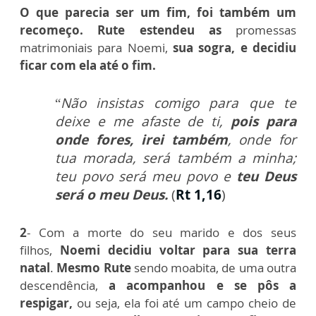
O que parecia ser um fim, foi também um
recomeço. Rute estendeu as
promessas
matrimoniais para Noemi,
sua sogra, e decidiu
ficar com ela até o fim.
“
Não insistas comigo para que te
deixe e me afaste de ti,
pois para
onde fores, irei também
, onde for
tua morada, será também a minha;
teu povo será meu povo e
teu Deus
será o meu Deus.
(
Rt 1,16
)
2
- Com a morte do seu marido e dos seus
filhos,
Noemi decidiu voltar para sua terra
natal
.
Mesmo Rute
sendo
moabita
, de uma outra
descendência,
a acompanhou e se pôs a
respigar,
ou seja, ela foi até um campo cheio de