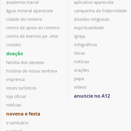
academia marial
aplicativo aparecida
água mineral aparecida
campanha da fraternidade
cidade do romeiro
dúvidas religiosas
centro de apoio ao romeiro
espiritualidade
centro de eventos pe. vitor
igreja
contato
infográficos
doação
libras
notícias
família dos devotos
orações
história de nossa senhora
papa
imprensa
vídeos
locais turísticos
anuncie no A12
loja oficial
notícias
novena e festa
o santuário