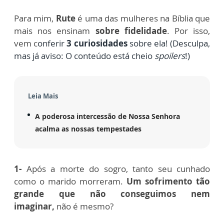
Para mim,
Rute
é uma das mulheres na Bíblia que
mais nos ensinam
sobre fidelidade
. Por isso,
vem c
onferir
3 curiosidades
sobre ela! (
Desculpa,
mas já aviso: O conteúdo está cheio
spoilers
!)
Leia Mais
A poderosa intercessão de Nossa Senhora
acalma as nossas tempestades
1-
Após a morte do sogro, tanto seu cunhado
como o marido morreram.
Um sofrimento tão
grande que não conseguimos nem
imaginar,
não é mesmo?