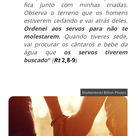
fica junto com minhas criadas.
Observa o terreno que os homens
estiverem ceifando e vai atrás deles.
Ordenei aos servos para não te
molestarem.
Quando tiveres sede,
vai procurar os cântaros e bebe da
água que
os servos tiverem
buscado”
(
Rt
2,8-9
)
Shutterstock/ Billion Photos