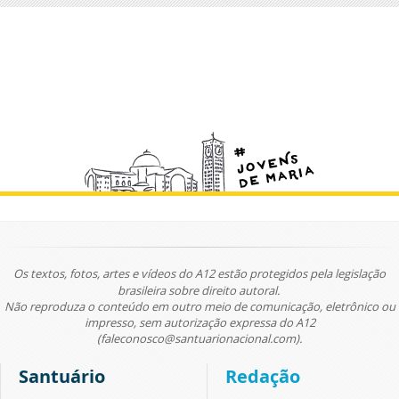
Os textos, fotos, artes e vídeos do A12 estão protegidos pela legislação
brasileira sobre direito autoral.
Não reproduza o conteúdo em outro meio de comunicação, eletrônico ou
impresso, sem autorização expressa do A12
(faleconosco@santuarionacional.com).
Santuário
Redação